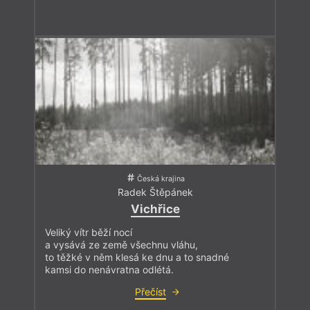
Česká krajina
Radek Štěpánek
Vichřice
Veliký vítr běží nocí
a vysává ze země všechnu vláhu,
to těžké v něm klesá ke dnu a to snadné
kamsi do nenávratna odlétá.
Přečíst