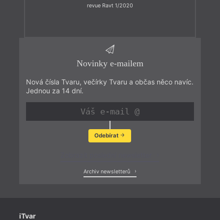
revue Ravt 1/2020
Novinky e-mailem
Nová čísla Tvaru, večírky Tvaru a občas něco navíc.
Jednou za 14 dní.
Odebírat
Zobrazit poslední newsletter
Archiv newsletterů
iTvar