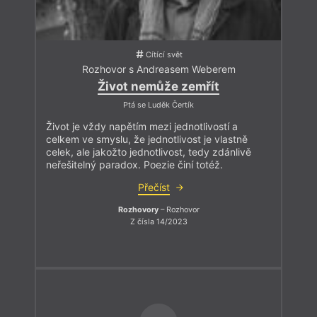
Cítící svět
Rozhovor s Andreasem Weberem
Život nemůže zemřít
Ptá se Luděk Čertík
Život je vždy napětím mezi jednotlivostí a
celkem ve smyslu, že jednotlivost je vlastně
celek, ale jakožto jednotlivost, tedy zdánlivě
neřešitelný paradox. Poezie činí totéž.
Přečíst
Rozhovory
– Rozhovor
Z čísla 14/2023