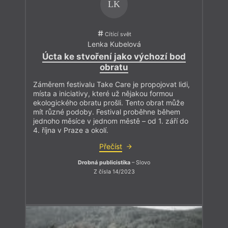
LK
Cítící svět
Lenka Kubelová
Úcta ke stvoření jako výchozí bod
obratu
Záměrem festivalu Take Care je propojovat lidi,
místa a iniciativy, které už nějakou formou
ekologického obratu prošli. Tento obrat může
mít různé podoby. Festival proběhne během
jednoho měsíce v jednom městě – od 1. září do
4. října v Praze a okolí.
Přečíst
Drobná publicistika
– Slovo
Z čísla 14/2023