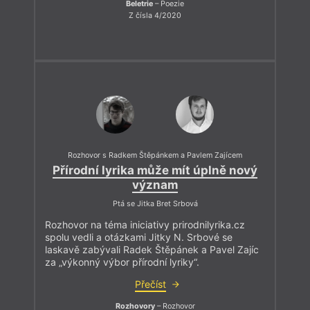
Beletrie
– Poezie
Z čísla 4/2020
Rozhovor s Radkem Štěpánkem a Pavlem Zajícem
Přírodní lyrika může mít úplně nový
význam
Ptá se Jitka Bret Srbová
Rozhovor na téma iniciativy prirodnilyrika.cz
spolu vedli a otázkami Jitky N. Srbové se
laskavě zabývali Radek Štěpánek a Pavel Zajíc
za „výkonný výbor přírodní lyriky“.
Přečíst
Rozhovory
– Rozhovor