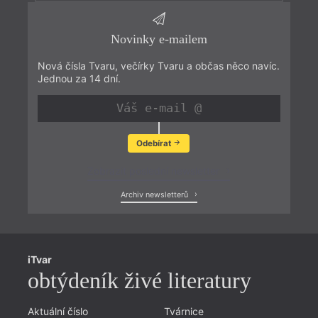
Novinky e-mailem
Nová čísla Tvaru, večírky Tvaru a občas něco navíc.
Jednou za 14 dní.
Odebírat
Zobrazit poslední newsletter
Archiv newsletterů
iTvar
obtýdeník živé literatury
Aktuální číslo
Tvárnice