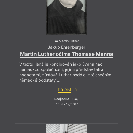
Martin Luther
Jakub Ehrenberger
Martin Luther očima Thomase Manna
V textu, jenž je koncipován jako úvaha nad
německou společností, jejími představiteli a
hodnotami, zůstává Luther nadále „ztělesněním
německé podstaty“…
Přečíst
Esejistika
– Esej
Z čísla 18/2017