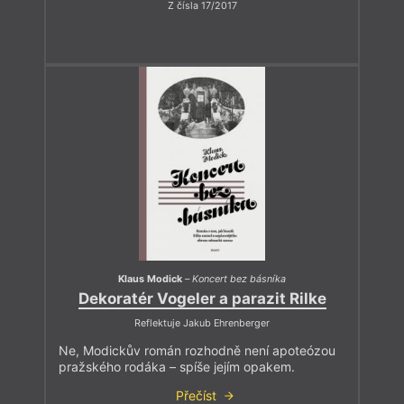
Z čísla 17/2017
Klaus Modick
–
Koncert bez básníka
Dekoratér Vogeler a parazit Rilke
Reflektuje Jakub Ehrenberger
Ne, Modickův román rozhodně není apoteózou
pražského rodáka – spíše jejím opakem.
Přečíst