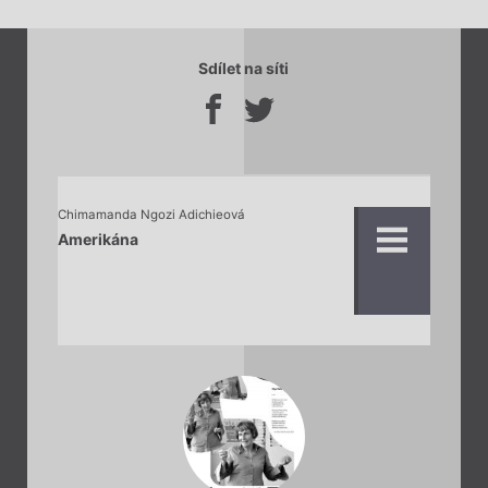
Sdílet na síti
Chimamanda Ngozi Adichieová
Amerikána