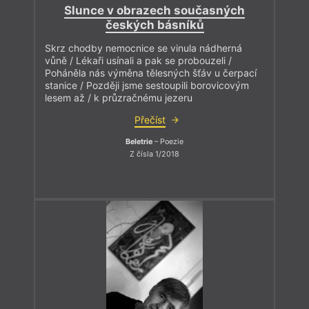
Slunce v obrazech současných
českých básníků
Skrz chodby nemocnice se vinula nádherná
vůně / Lékaři usínali a pak se probouzeli /
Poháněla nás výměna tělesných šťáv u čerpací
stanice / Později jsme sestoupili borovicovým
lesem až / k průzračnému jezeru
Přečíst
Beletrie
– Poezie
Z čísla 1/2018