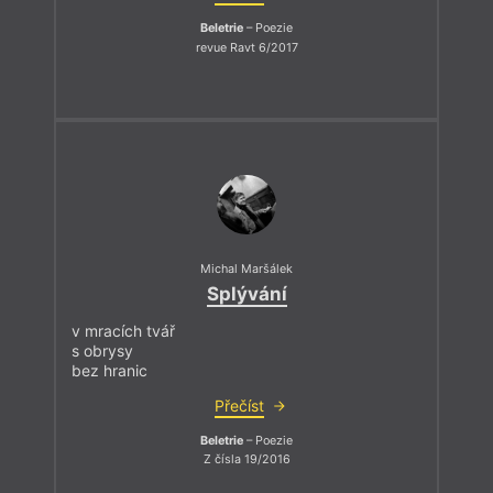
Beletrie
– Poezie
revue Ravt 6/2017
Michal Maršálek
Splývání
v mracích tvář
s obrysy
bez hranic
Přečíst
Beletrie
– Poezie
Z čísla 19/2016