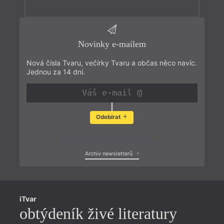
Novinky e-mailem
Nová čísla Tvaru, večírky Tvaru a občas něco navíc.
Jednou za 14 dní.
Odebírat
Zobrazit poslední newsletter
Archiv newsletterů
iTvar
obtýdeník živé literatury