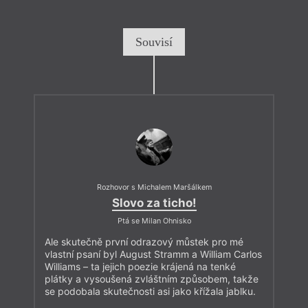
Souvisí
Rozhovor s Michalem Maršálkem
Slovo za ticho!
Ptá se Milan Ohnisko
Ale skutečně první odrazový můstek pro mé
vlastní psaní byl August Stramm a William Carlos
Williams – ta jejich poezie krájená na tenké
plátky a vysoušená zvláštním způsobem, takže
se podobala skutečnosti asi jako křížala jablku.