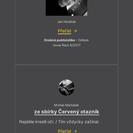
Jan Horáček
Přečíst
Drobná publicistika
– Odlesk
revue Ravt 6/2017
Michal Maršálek
ze sbírky Červený otazník
Nejdéle kreslil oči. / Tím vždycky začínal.
Přečíst