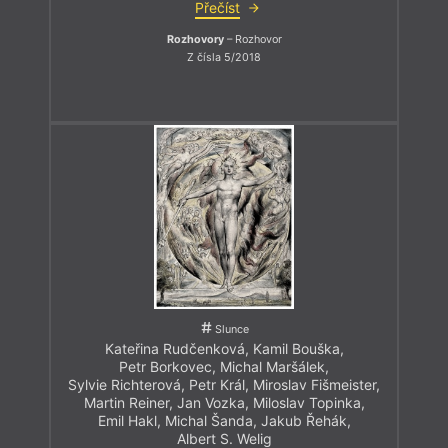
Přečíst
Rozhovory
– Rozhovor
Z čísla 5/2018
Slunce
Kateřina Rudčenková
,
Kamil Bouška
,
Petr Borkovec
,
Michal Maršálek
,
Sylvie Richterová
,
Petr Král
,
Miroslav Fišmeister
,
Martin Reiner
,
Jan Vozka
,
Miloslav Topinka
,
Emil Hakl
,
Michal Šanda
,
Jakub Řehák
,
Albert S. Welig