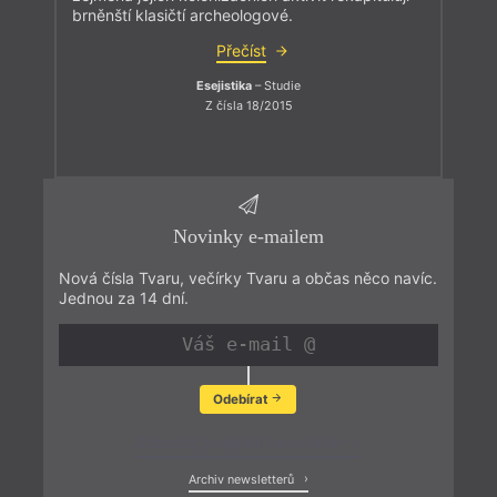
brněnští klasičtí archeologové.
Přečíst
Esejistika
– Studie
Z čísla 18/2015
Novinky e-mailem
Nová čísla Tvaru, večírky Tvaru a občas něco navíc.
Jednou za 14 dní.
Odebírat
Zobrazit poslední newsletter
Archiv newsletterů