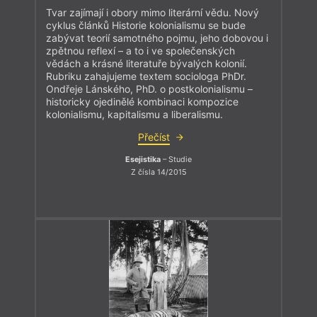
Tvar zajímají i obory mimo literární vědu. Nový
cyklus článků Historie kolonialismu se bude
zabývat teorií samotného pojmu, jeho dobovou i
zpětnou reflexí – a to i ve společenských
vědách a krásné literatuře bývalých kolonií.
Rubriku zahajujeme textem sociologa PhDr.
Ondřeje Lánského, PhD. o postkolonialismu –
historicky ojedinělé kombinaci kompozice
kolonialismu, kapitalismu a liberalismu.
Přečíst
Esejistika
– Studie
Z čísla 14/2015