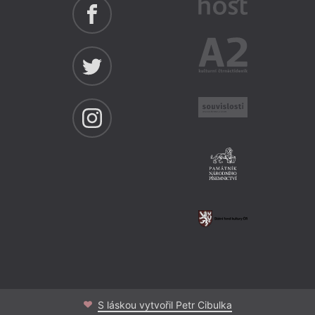
S láskou vytvořil Petr Cibulka