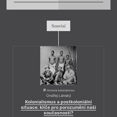
Souvisí
Historie kolonialismu
Ondřej Lánský
Kolonialismus a postkoloniální
situace: klíče pro porozumění naší
současnosti?