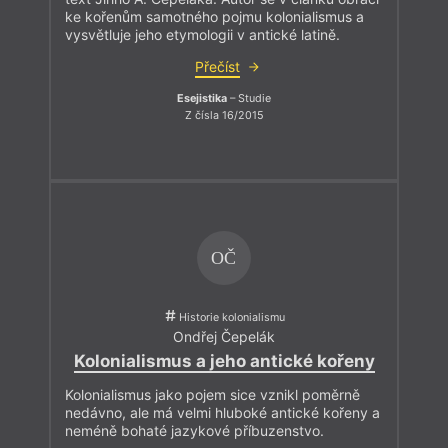
ke kořenům samotného pojmu kolonialismus a
vysvětluje jeho etymologii v antické latině.
Přečíst
Esejistika
– Studie
Z čísla 16/2015
OČ
Historie kolonialismu
Ondřej Čepelák
Kolonialismus a jeho antické kořeny
Kolonialismus jako pojem sice vznikl poměrně
nedávno, ale má velmi hluboké antické kořeny a
neméně bohaté jazykové příbuzenstvo.