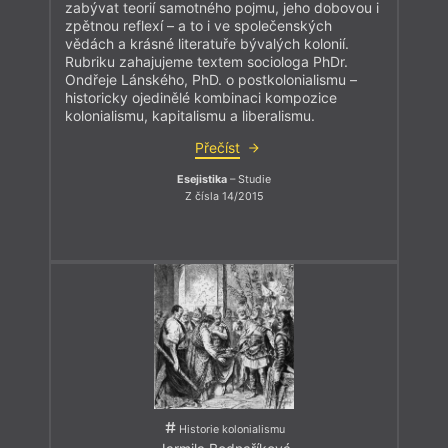
zabývat teorií samotného pojmu, jeho dobovou i
zpětnou reflexí – a to i ve společenských
vědách a krásné literatuře bývalých kolonií.
Rubriku zahajujeme textem sociologa PhDr.
Ondřeje Lánského, PhD. o postkolonialismu –
historicky ojedinělé kombinaci kompozice
kolonialismu, kapitalismu a liberalismu.
Přečíst
Esejistika
– Studie
Z čísla 14/2015
Historie kolonialismu