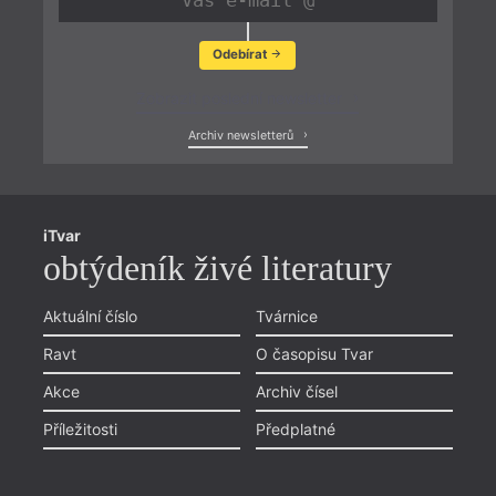
Odebírat
Zobrazit poslední newsletter
Archiv newsletterů
iTvar
obtýdeník živé literatury
Aktuální číslo
Tvárnice
Ravt
O časopisu Tvar
Akce
Archiv čísel
Příležitosti
Předplatné