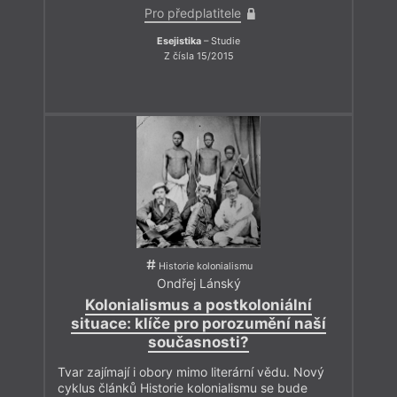
Pro předplatitele
Esejistika
– Studie
Z čísla 15/2015
Historie kolonialismu
Ondřej Lánský
Kolonialismus a postkoloniální
situace: klíče pro porozumění naší
současnosti?
Tvar zajímají i obory mimo literární vědu. Nový
cyklus článků Historie kolonialismu se bude