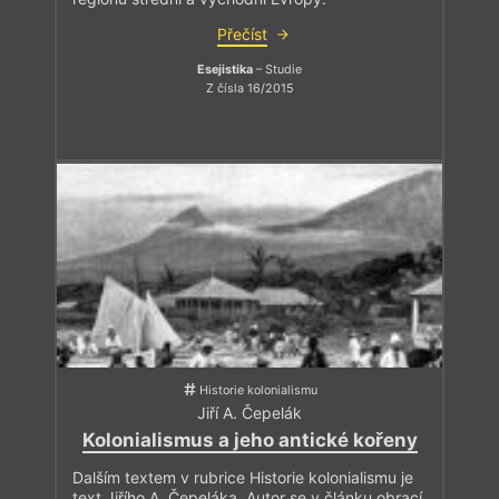
Přečíst
Esejistika
– Studie
Z čísla 16/2015
Historie kolonialismu
Jiří A. Čepelák
Kolonialismus a jeho antické kořeny
Dalším textem v rubrice Historie kolonialismu je
text Jiřího A. Čepeláka. Autor se v článku obrací