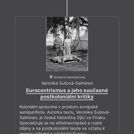
Historie kolonialismu
Veronika Sušová-Salminen
Eurocentrismus a jeho současné
postkoloniální kritiky
Koloniální spoluvina v prostoru evropské
semiperiferie. Autorka textu, Veronika Sušová-
Salminen, je česká historička žijící ve Finsku.
Specializuje se na středoevropské a ruské
dějiny a na postkoloniální teorie ve vztahu k
regionu střední a východní Evropy.