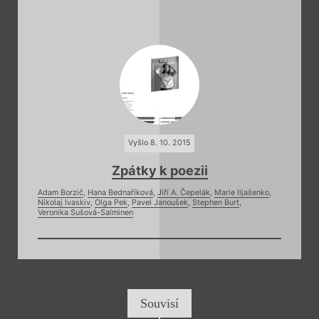
Vyšlo 8. 10. 2015
Zpátky k poezii
Adam Borzič
,
Hana Bednaříková
,
Jiří A. Čepelák
,
Marie Iljašenko
,
Nikolaj Ivaskiv
,
Olga Pek
,
Pavel Janoušek
,
Stephen Burt
,
Veronika Sušová-Salminen
Souvisí