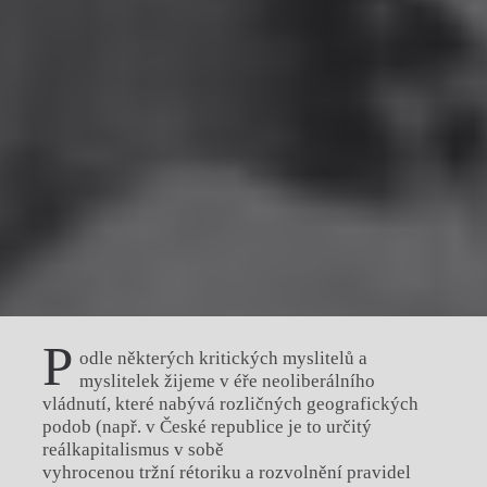
P
odle některých kritických myslitelů a
myslitelek žijeme v éře neoliberálního
vládnutí, které nabývá rozličných geografických
podob (např. v České republice je to určitý
reálkapitalismus v sobě
vyhrocenou tržní rétoriku a rozvolnění pravidel