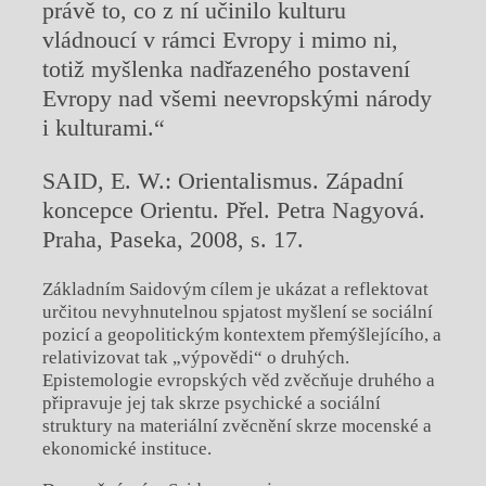
právě to, co z ní učinilo kulturu
vládnoucí v rámci Evropy i mimo ni,
totiž myšlenka nadřazeného postavení
Evropy nad všemi neevropskými národy
i kulturami.“
SAID, E. W.: Orientalismus. Západní
koncepce Orientu. Přel. Petra Nagyová.
Praha, Paseka, 2008, s. 17.
Základním Saidovým cílem je ukázat a reflektovat
určitou nevyhnutelnou spjatost myšlení se sociální
pozicí a geopolitickým kontextem přemýšlejícího, a
relativizovat tak „výpovědi“ o druhých.
Epistemologie evropských věd zvěcňuje druhého a
připravuje jej tak skrze psychické a sociální
struktury na materiální zvěcnění skrze mocenské a
ekonomické instituce.