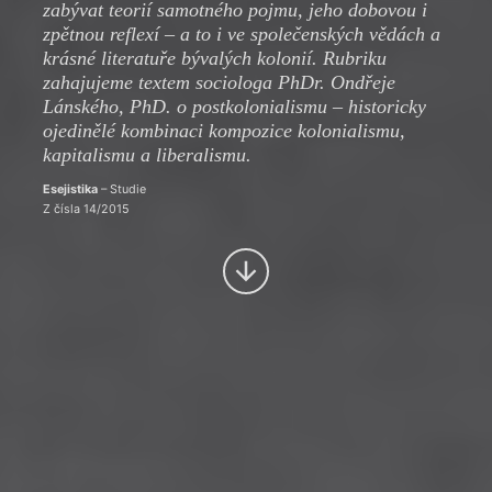
zabývat teorií samotného pojmu, jeho dobovou i
zpětnou reflexí – a to i ve společenských vědách a
krásné literatuře bývalých kolonií. Rubriku
zahajujeme textem sociologa PhDr. Ondřeje
Lánského, PhD. o postkolonialismu – historicky
ojedinělé kombinaci kompozice kolonialismu,
kapitalismu a liberalismu.
Esejistika
– Studie
Z čísla 14/2015