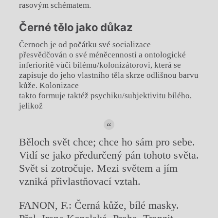
rasovým schématem.
Černé tělo jako důkaz
Černoch je od počátku své socializace
přesvědčován o své méněcennosti a ontologické
inferioritě vůči bílému/kolonizátorovi, která se
zapisuje do jeho vlastního těla skrze odlišnou barvu
kůže. Kolonizace
takto formuje taktéž psychiku/subjektivitu bílého,
jelikož
Běloch svět chce; chce ho sám pro sebe.
Vidí se jako předurčený pán tohoto světa.
Svět si zotročuje. Mezi světem a jím
vzniká přivlastňovací vztah.
FANON, F.: Černá kůže, bílé masky.