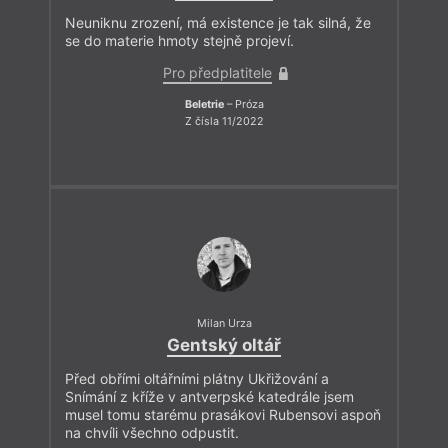
Neuniknu zrození, má existence je tak silná, že
se do materie hmoty stejně projeví.
Pro předplatitele
Beletrie
– Próza
Z čísla 11/2022
Milan Urza
Gentský oltář
Před obřími oltářními plátny Ukřižování a
Snímání z kříže v antverpské katedrále jsem
musel tomu starému prasákovi Rubensovi aspoň
na chvíli všechno odpustit.