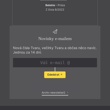
Beletrie
– Próza
Z čísla 9/2022
Novinky e-mailem
Nová čísla Tvaru, večírky Tvaru a občas něco navíc.
Jednou za 14 dní.
Odebírat
Zobrazit poslední newsletter
Archiv newsletterů