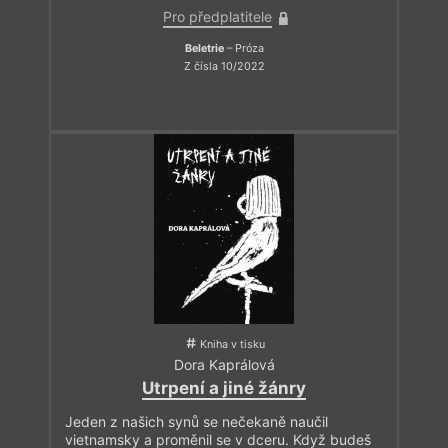
Pro předplatitele
Beletrie
– Próza
Z čísla 10/2022
Kniha v tisku
Dora Kaprálová
Utrpení a jiné žánry
Jeden z našich synů se nečekaně naučil
vietnamsky a proměnil se v dceru. Když budeš