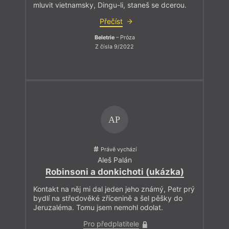
mluvit vietnamsky, Dingu-li, staneš se dcerou.
Přečíst
Beletrie
– Próza
Z čísla 9/2022
AP
Právě vychází
Aleš Palán
Robinsoni a donkichoti (ukázka)
Kontakt na něj mi dal jeden jeho známý, Petr prý
bydlí na středověké zřícenině a šel pěšky do
Jeruzaléma. Tomu jsem nemohl odolat.
Pro předplatitele