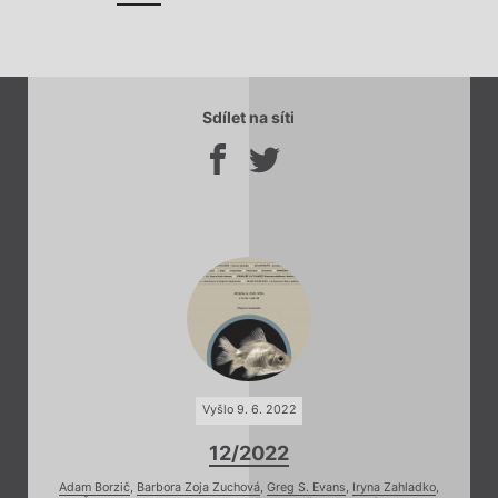
Sdílet na síti
Vyšlo 9. 6. 2022
12/2022
Adam Borzič
,
Barbora Zoja Zuchová
,
Greg S. Evans
,
Iryna Zahladko
,