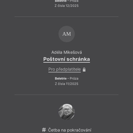
Beletrie
– Próza
Z čísla 12/2025
AM
Adéla Mikešová
Poštovní schránka
Pro předplatitele
Beletrie
– Próza
Z čísla 11/2025
Četba na pokračování