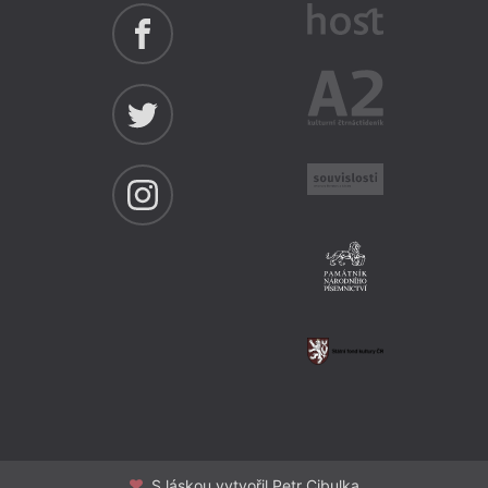
S láskou vytvořil Petr Cibulka