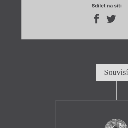
Sdílet na síti
Souvis