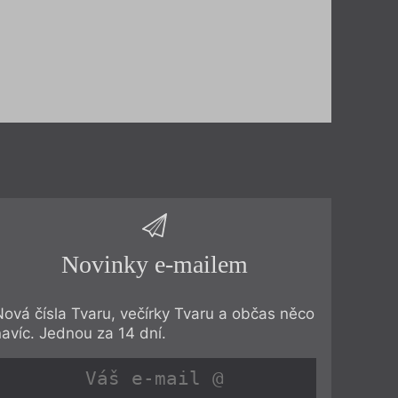
Novinky e-mailem
Nová čísla Tvaru, večírky Tvaru a občas něco
navíc. Jednou za 14 dní.