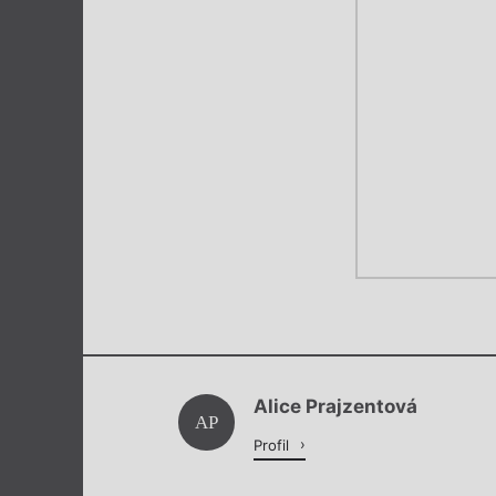
Alice Prajzentová
AP
Profil