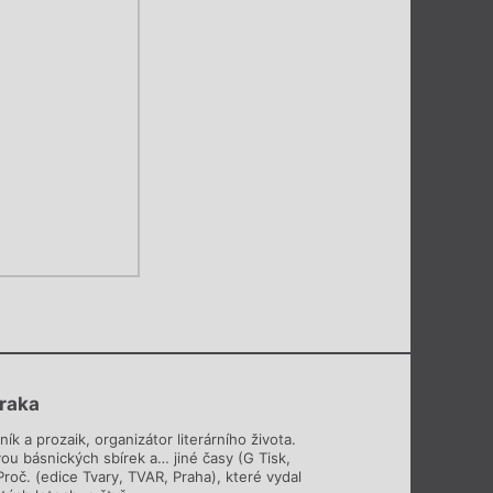
traka
ník a prozaik, organizátor literárního života.
ou básnických sbírek a… jiné časy (G Tisk,
Proč. (edice Tvary, TVAR, Praha), které vydal