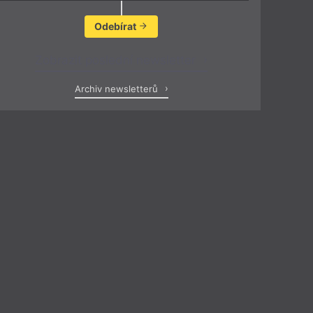
Odebírat
Zobrazit poslední newsletter
Archiv newsletterů