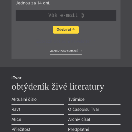
Jednou za 14 dní.
Odebírat
Zobrazit poslední newsletter
Archiv newsletterů
iTvar
obtýdeník živé literatury
Aktuální číslo
Tvárnice
Ravt
O časopisu Tvar
Akce
Archiv čísel
Příležitosti
Předplatné