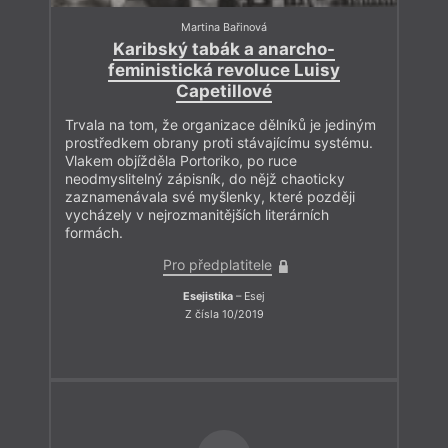
Martina Bařinová
Karibský tabák a anarcho-
feministická revoluce Luisy
Capetillové
Trvala na tom, že organizace dělníků je jediným
prostředkem obrany proti stávajícímu systému.
Vlakem objížděla Portoriko, po ruce
neodmyslitelný zápisník, do nějž chaoticky
zaznamenávala své myšlenky, které později
vycházely v nejrozmanitějších literárních
formách.
Pro předplatitele
Esejistika
– Esej
Z čísla 10/2019