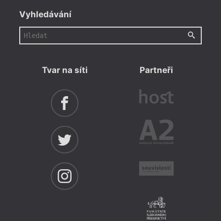
Vyhledávání
Tvar na síti
Partneři