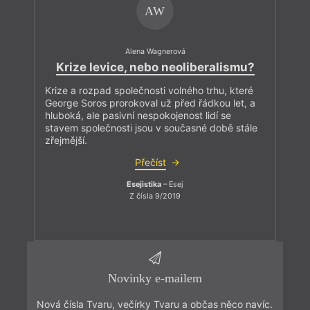
AW
Alena Wagnerová
Krize levice, nebo neoliberalismu?
Krize a rozpad společnosti volného trhu, které
George Soros prorokoval už před řádkou let, a
hluboká, ale pasivní nespokojenost lidí se
stavem společnosti jsou v současné době stále
zřejmější.
Přečíst
Esejistika
– Esej
Z čísla 9/2019
Novinky e-mailem
Nová čísla Tvaru, večírky Tvaru a občas něco navíc.