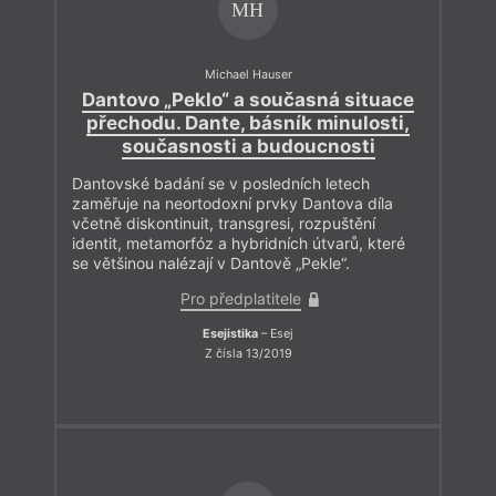
MH
Michael Hauser
Dantovo „Peklo“ a současná situace
přechodu. Dante, básník minulosti,
současnosti a budoucnosti
Dantovské badání se v posledních letech
zaměřuje na neortodoxní prvky Dantova díla
včetně diskontinuit, transgresi, rozpuštění
identit, metamorfóz a hybridních útvarů, které
se většinou nalézají v Dantově „Pekle“.
Pro předplatitele
Esejistika
– Esej
Z čísla 13/2019