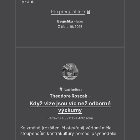
tykání.
Pro předplatitele
Esejistika
– Esej
Z čísla 16/2016
Nad knihou
Theodore Roszak
–
Když vize jsou víc než odborné
výzkumy
Reflektuje Svatava Antošová
Ke změně (rozšíření či otevření) vědomí měla
stoupencům kontrakultury pomoci psychedelie.