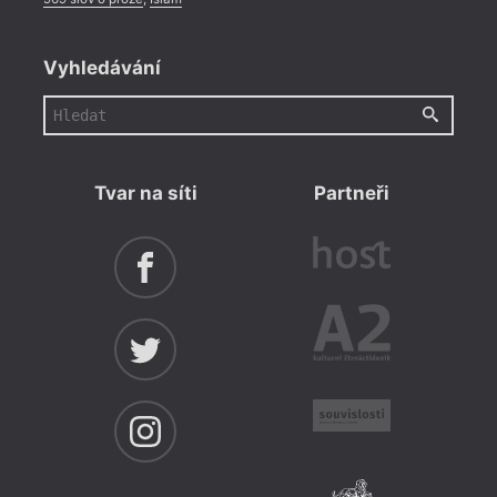
Vyhledávání
Tvar na síti
Partneři