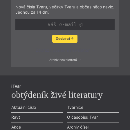
Nová čísla Tvaru, večírky Tvaru a občas něco navíc.
Jednou za 14 dní.
Odebírat
Zobrazit poslední newsletter
Archiv newsletterů
iTvar
obtýdeník živé literatury
Aktuální číslo
Tvárnice
Ravt
O časopisu Tvar
Akce
Archiv čísel