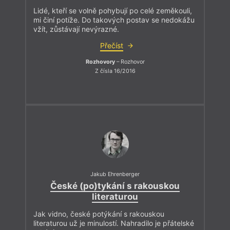
Lidé, kteří se volně pohybují po celé zeměkouli,
mi činí potíže. Do takových postav se nedokážu
vžít, zůstávají nevýrazné.
Přečíst
Rozhovory
– Rozhovor
Z čísla 16/2016
Jakub Ehrenberger
České (po)tykání s rakouskou
literaturou
Jak vidno, české potýkání s rakouskou
literaturou už je minulostí. Nahradilo je přátelské