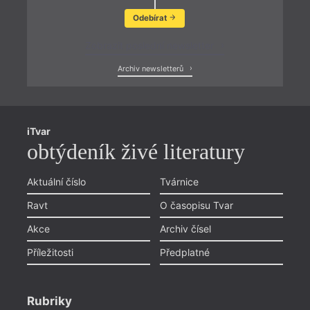
Odebírat
Zobrazit poslední newsletter
Archiv newsletterů
iTvar
obtýdeník živé literatury
Aktuální číslo
Tvárnice
Ravt
O časopisu Tvar
Akce
Archiv čísel
Příležitosti
Předplatné
Rubriky