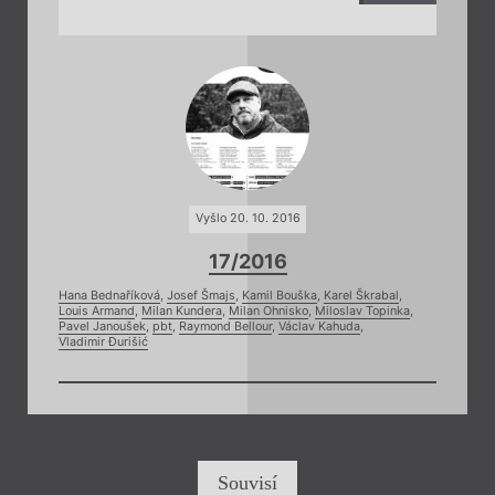
Vyšlo 20. 10. 2016
17/2016
Hana Bednaříková
,
Josef Šmajs
,
Kamil Bouška
,
Karel Škrabal
,
Louis Armand
,
Milan Kundera
,
Milan Ohnisko
,
Miloslav Topinka
,
Pavel Janoušek
,
pbt
,
Raymond Bellour
,
Václav Kahuda
,
Vladimir Đurišić
Souvisí