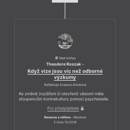
Nad knihou
Theodore Roszak
–
Když vize jsou víc než odborné
výzkumy
Reflektuje Svatava Antošová
Ke změně (rozšíření či otevření) vědomí měla
stoupencům kontrakultury pomoci psychedelie.
Pro předplatitele
Recenze a reflexe
– Recenze
Z čísla 15/2016