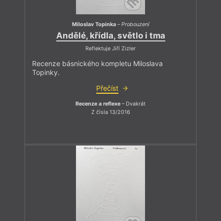
Miloslav Topinka
–
Probouzení
Andělé, křídla, světlo i tma
Reflektuje Jiří Zizler
Recenze básnického kompletu Miloslava
Topinky.
Přečíst
Recenze a reflexe
– Dvakrát
Z čísla 13/2016