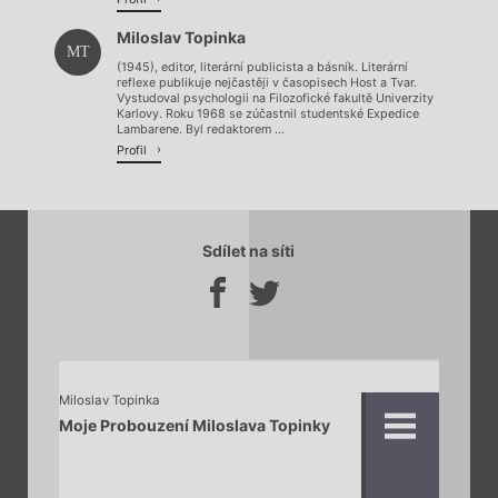
Miloslav Topinka
MT
(1945), editor, literární publicista a básník. Literární
reflexe publikuje nejčastěji v časopisech Host a Tvar.
Vystudoval psychologii na Filozofické fakultě Univerzity
Karlovy. Roku 1968 se zúčastnil studentské Expedice
Lambarene. Byl redaktorem ...
Profil
Sdílet na síti
Miloslav Topinka
Moje Probouzení Miloslava Topinky