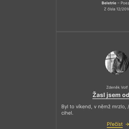
Beletrie
– Poez
Z čísla 12/201
Zdeněk Volf
Žasl jsem od
Byl to víkend, v němž mrzlo, 
cihel.
Přečíst