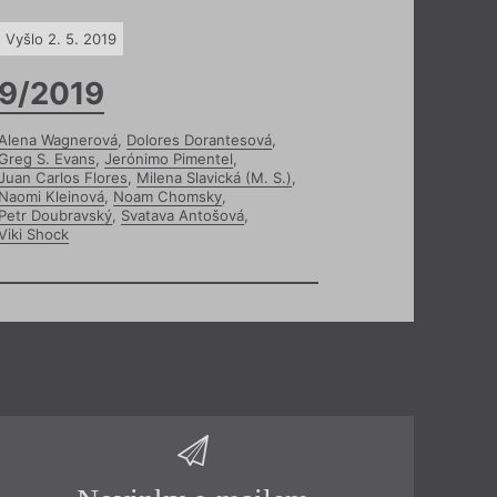
Vyšlo 2. 5. 2019
9/2019
Alena Wagnerová
,
Dolores Dorantesová
,
Greg S. Evans
,
Jerónimo Pimentel
,
Juan Carlos Flores
,
Milena Slavická (M. S.)
,
Naomi Kleinová
,
Noam Chomsky
,
Petr Doubravský
,
Svatava Antošová
,
Viki Shock