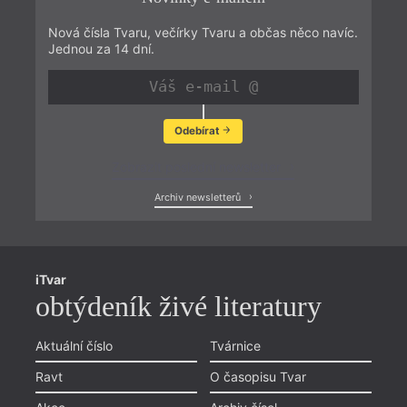
Nová čísla Tvaru, večírky Tvaru a občas něco navíc.
Jednou za 14 dní.
Odebírat
Zobrazit poslední newsletter
Archiv newsletterů
iTvar
obtýdeník živé literatury
Aktuální číslo
Tvárnice
Ravt
O časopisu Tvar