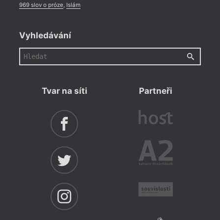
969 slov o próze
,
Islám
Vyhledávání
Tvar na síti
Partneři