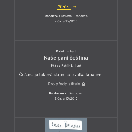
Přečíst
Recenze a reflexe
– Recenze
Z čísla 15/2015
Patrik Linhart
Naše paní čeština
Ptá se Patrik Linhart
Čeština je taková skromná trvalka kreativní.
Pro předplatitele
Rozhovory
– Rozhovor
Z čísla 15/2015