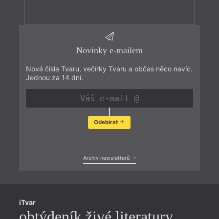
Novinky e-mailem
Nová čísla Tvaru, večírky Tvaru a občas něco navíc.
Jednou za 14 dní.
Odebírat
Zobrazit poslední newsletter
Archiv newsletterů
iTvar
obtýdeník živé literatury