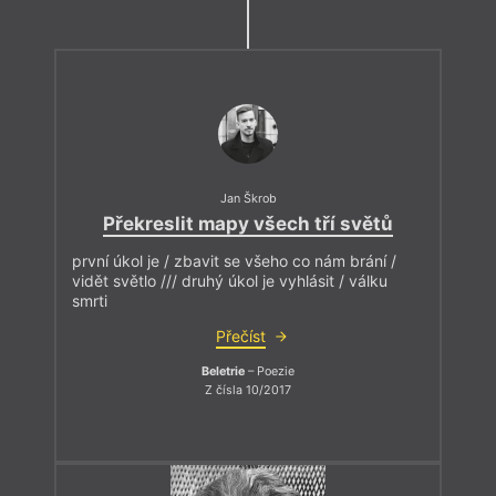
Jan Škrob
Překreslit mapy všech tří světů
první úkol je / zbavit se všeho co nám brání /
vidět světlo /// druhý úkol je vyhlásit / válku
smrti
Přečíst
Beletrie
– Poezie
Z čísla 10/2017