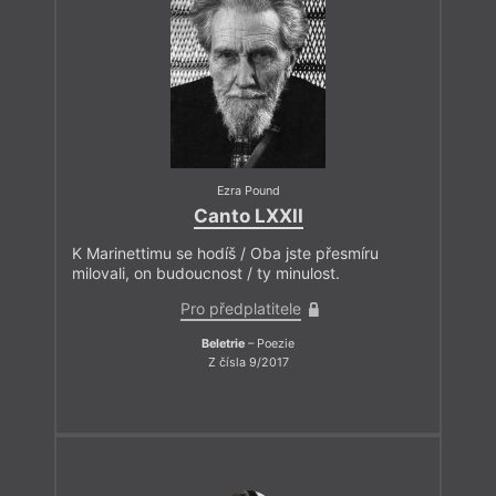
Ezra Pound
Canto LXXII
K Marinettimu se hodíš / Oba jste přesmíru
milovali, on budoucnost / ty minulost.
Pro předplatitele
Beletrie
– Poezie
Z čísla 9/2017