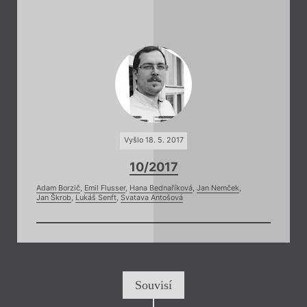
Vyšlo 18. 5. 2017
10/2017
Adam Borzič
,
Emil Flusser
,
Hana Bednaříková
,
Jan Nemček
,
Jan Škrob
,
Lukáš Senft
,
Svatava Antošová
Souvisí