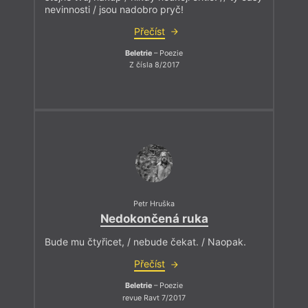
nevinnosti / jsou nadobro pryč!
Přečíst
Beletrie
– Poezie
Z čísla 8/2017
Petr Hruška
Nedokončená ruka
Bude mu čtyřicet, / nebude čekat. / Naopak.
Přečíst
Beletrie
– Poezie
revue Ravt 7/2017