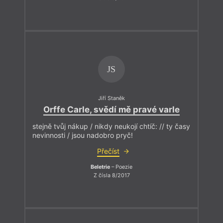
JS
Jiří Staněk
Orffe Carle, svědí mě pravé varle
stejně tvůj nákup / nikdy neukojí chtíč: // ty časy
nevinnosti / jsou nadobro pryč!
Přečíst
Beletrie
– Poezie
Z čísla 8/2017