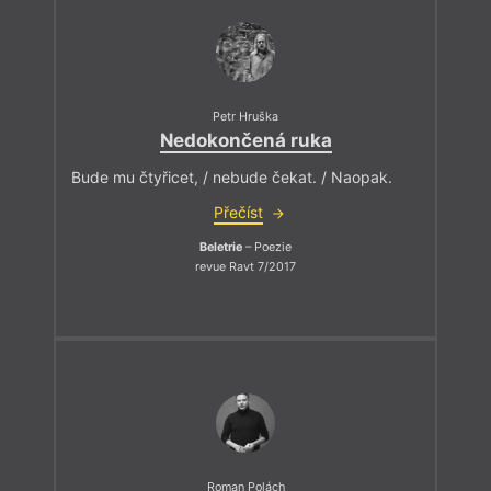
Petr Hruška
Nedokončená ruka
Bude mu čtyřicet, / nebude čekat. / Naopak.
Přečíst
Beletrie
– Poezie
revue Ravt 7/2017
Roman Polách