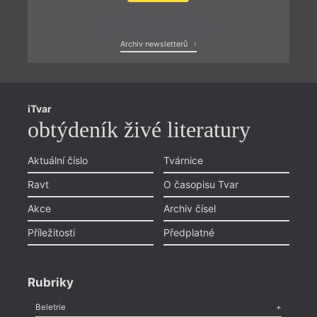
Zobrazit poslední newsletter
Archiv newsletterů
iTvar
obtýdeník živé literatury
Aktuální číslo
Tvárnice
Ravt
O časopisu Tvar
Akce
Archiv čísel
Příležitosti
Předplatné
Rubriky
Beletrie