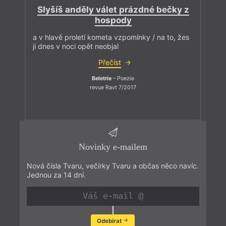
Slyšíš anděly válet prázdné bečky z
hospody
a v hlavě proletí kometa vzpomínky / na to, žes
ji dnes v noci opět neobjal
Přečíst
Beletrie
– Poezie
revue Ravt 7/2017
Novinky e-mailem
Nová čísla Tvaru, večírky Tvaru a občas něco navíc.
Jednou za 14 dní.
Odebírat