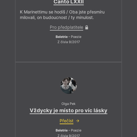
Canto LXXII
K Marinettimu se hodíš / Oba jste přesmíru
milovali, on budoucnost / ty minulost.
Pro předplatitele
Beletrie
– Poezie
Z čísla 9/2017
Olga Pek
Vždycky je místo pro víc lásky
Přečíst
Beletrie
– Poezie
Z čísla 9/2017