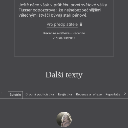
Ještě něco však v průběhu první světové války
Flusser odpozoroval: že nejnebezpečnějšími
válečnými štváči bývají staří pánové.
Pro předplatitele
Recenze a reflexe
– Recenze
Z čísla 10/2017
Další texty
Drobná publicistika
Esejistika
Recenze a reflexe
Reportáže
Beletrie