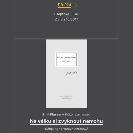
Přečíst
Esejistika
– Esej
Z čísla 10/2017
Emil Flusser
–
Válka jako nemoc
Na válku si zvyknout nemohu
Reflektuje Svatava Antošová