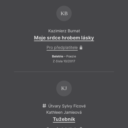
KB
Kazimierz Burnat
Moje srdce hrobem lásky
Pro předplatitele
Beletrie
– Poezie
Z čísla 10/2017
KJ
Útvary Sylvy Ficové
Kathleen Jamieová
Tužebník