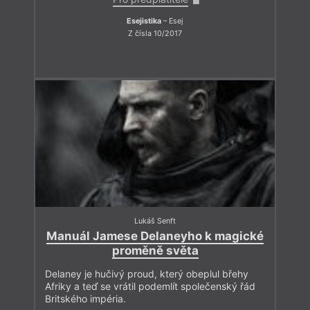
Esejistika
– Esej
Z čísla 10/2017
Lukáš Senft
Manuál Jamese Delaneyho k magické
proměně světa
Delaney je hučivý proud, který obeplul břehy
Afriky a teď se vrátil podemlít společenský řád
Britského impéria.