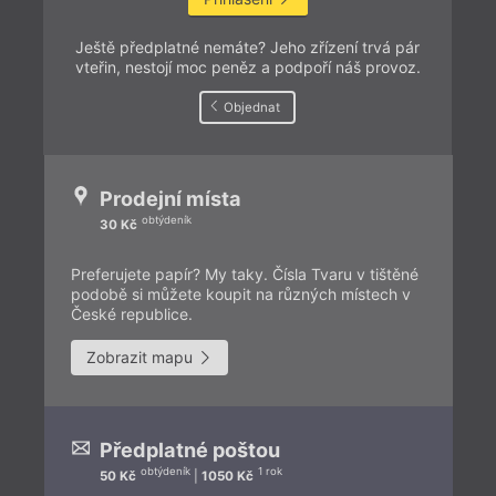
Ještě předplatné nemáte? Jeho zřízení trvá pár
vteřin, nestojí moc peněz a podpoří náš provoz.
Objednat
Prodejní místa
obtýdeník
30 Kč
Preferujete papír? My taky. Čísla Tvaru v tištěné
podobě si můžete koupit na různých místech v
České republice.
Zobrazit mapu
Předplatné poštou
obtýdeník
1 rok
50 Kč
|
1050 Kč