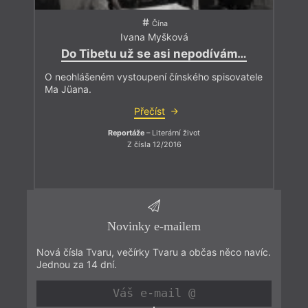
Čína
Ivana Myšková
Do Tibetu už se asi nepodívám…
O neohlášeném vystoupení čínského spisovatele
Ma Jüana.
Přečíst
Reportáže
– Literární život
Z čísla 12/2016
Novinky e-mailem
Nová čísla Tvaru, večírky Tvaru a občas něco navíc.
Jednou za 14 dní.