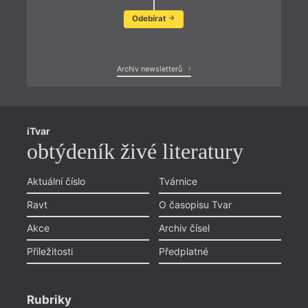
Odebírat
Zobrazit poslední newsletter
Archiv newsletterů
iTvar
obtýdeník živé literatury
Aktuální číslo
Tvárnice
Ravt
O časopisu Tvar
Akce
Archiv čísel
Příležitosti
Předplatné
Rubriky