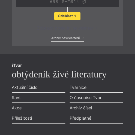
Odebírat
Zobrazit poslední newsletter
Archiv newsletterů
iTvar
obtýdeník živé literatury
Aktuální číslo
Tvárnice
Ravt
O časopisu Tvar
Akce
Archiv čísel
Příležitosti
Předplatné