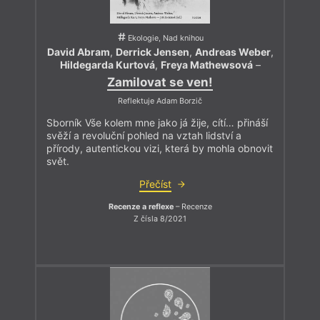
Ekologie, Nad knihou
David Abram
,
Derrick Jensen
,
Andreas Weber
,
Hildegarda Kurtová
,
Freya Mathewsová
–
Zamilovat se ven!
Reflektuje Adam Borzič
Sborník Vše kolem mne jako já žije, cítí… přináší
svěží a revoluční pohled na vztah lidství a
přírody, autentickou vizi, která by mohla obnovit
svět.
Přečíst
Recenze a reflexe
– Recenze
Z čísla 8/2021