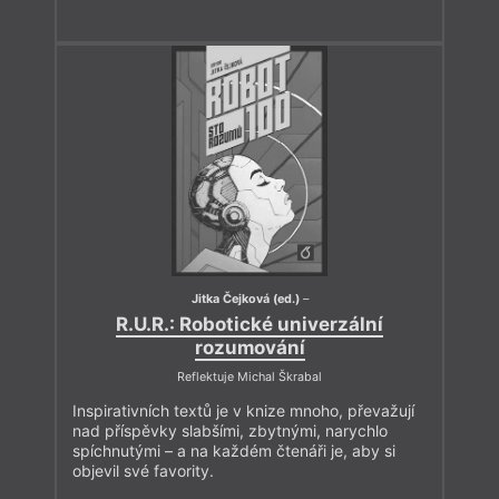
Jitka Čejková (ed.)
–
R.U.R.: Robotické univerzální
rozumování
Reflektuje Michal Škrabal
Inspirativních textů je v knize mnoho, převažují
nad příspěvky slabšími, zbytnými, narychlo
spíchnutými – a na každém čtenáři je, aby si
objevil své favority.