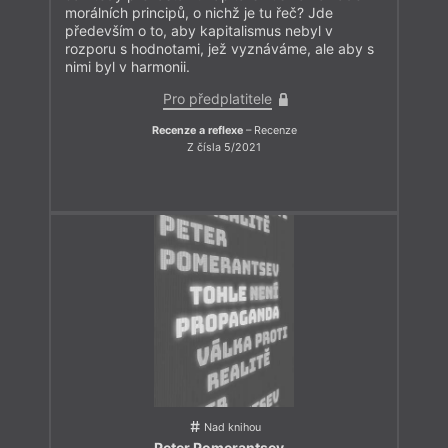
morálních principů, o nichž je tu řeč? Jde
především o to, aby kapitalismus nebyl v
rozporu s hodnotami, jež vyznáváme, ale aby s
nimi byl v harmonii.
Pro předplatitele
Recenze a reflexe
– Recenze
Z čísla 5/2021
Nad knihou
Peter Pomerantsev
–