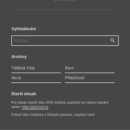
Vyhledávání
Archivy
Tištěná čísla
Ravt
Akce
Příležitosti
Starší obsah
Pro obsah starší roku 2015 můžete zapátrat na našem starém
webu:
http://old.itvar.cz
.
Pokud Vám můžeme s čímkoliv pomoci, napište nám!