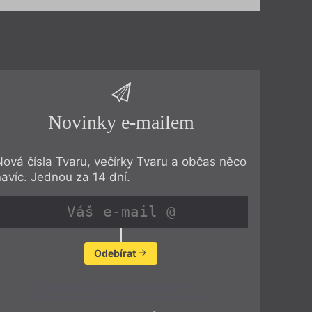
Novinky e-mailem
Nová čísla Tvaru, večírky Tvaru a občas něco
navíc. Jednou za 14 dní.
Odebírat
Zobrazit poslední newsletter