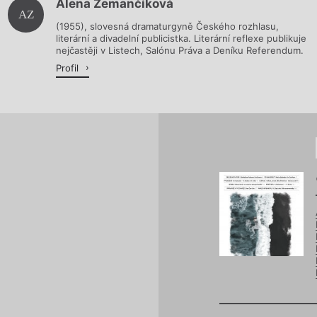
Alena Zemančíková
Načítá se.
AZ
(1955), slovesná dramaturgyně Českého rozhlasu,
literární a divadelní publicistka. Literární reflexe publikuje
nejčastěji v Listech, Salónu Práva a Deníku Referendum.
Profil