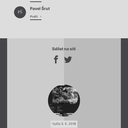
Pavel Šrut
PŠ
Profil
Sdílet na síti
Vyšlo 3. 5. 2018