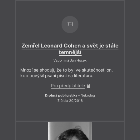
JH
Zemřel Leonard Cohen a svět je stále
temnější
Vzpomíná Jan Hocek
Mnozí se shodují, že to byl ve skutečnosti on,
kdo povýšil psaní písní na literaturu.
Pro předplatitele
Drobná publicistika
– Nekrolog
Z čísla 20/2016