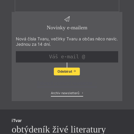
Novinky e-mailem
Nová čísla Tvaru, večírky Tvaru a občas něco navíc.
Jednou za 14 dní.
Odebírat
Zobrazit poslední newsletter
Archiv newsletterů
iTvar
obtýdeník živé literatury