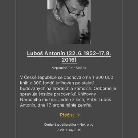
Luboš Antonín (22. 6. 1952–17. 8.
2016)
Vzpomíná Petr Mašek
V České republice se dochovalo na 1 600 000
knih z 300 fondů knihoven po staletí
budovaných na hradech a zámcích. Odborně je
spravuje šestice pracovníků Knihovny
Národního muzea. Jeden z nich, PhDr. Luboš
Antonín, dne 17. srpna náhle zemřel.
Přečíst
Drobná publicistika
– Nekrolog
Z čísla 14/2016