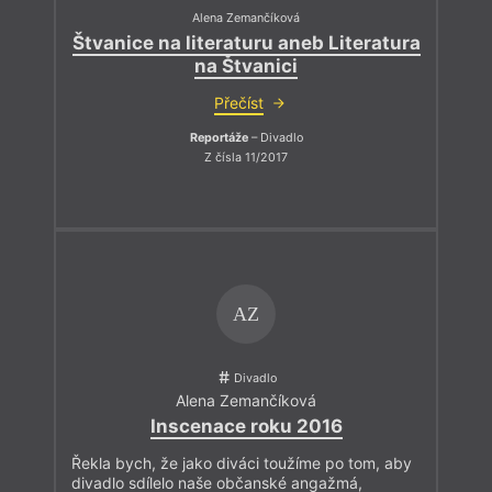
Alena Zemančíková
Štvanice na literaturu aneb Literatura
na Štvanici
Přečíst
Reportáže
– Divadlo
Z čísla 11/2017
AZ
Divadlo
Alena Zemančíková
Inscenace roku 2016
Řekla bych, že jako diváci toužíme po tom, aby
divadlo sdílelo naše občanské angažmá,