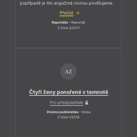
popřípadě je tím angažmá rovnou pověřujeme.
Přečíst
Reportáže
– Reportáž
Z čísla 3/2017
AZ
Čtyři ženy ponořené v temnotě
Pro předplatitele
Drobná publicistika
– Glosa
Z čísla 1/2016