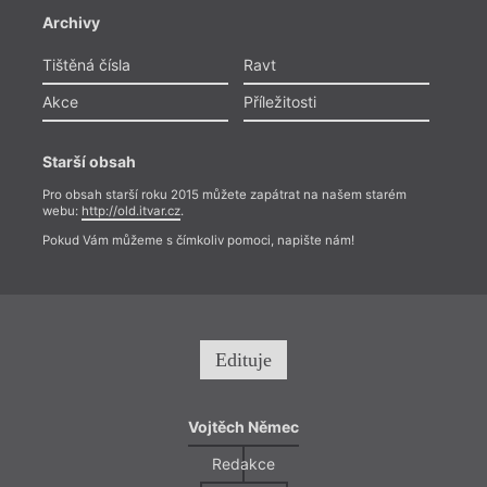
Archivy
Tištěná čísla
Ravt
Akce
Příležitosti
Starší obsah
Pro obsah starší roku 2015 můžete zapátrat na našem starém
webu:
http://old.itvar.cz
.
Pokud Vám můžeme s čímkoliv pomoci, napište nám!
Edituje
Vojtěch Němec
Redakce