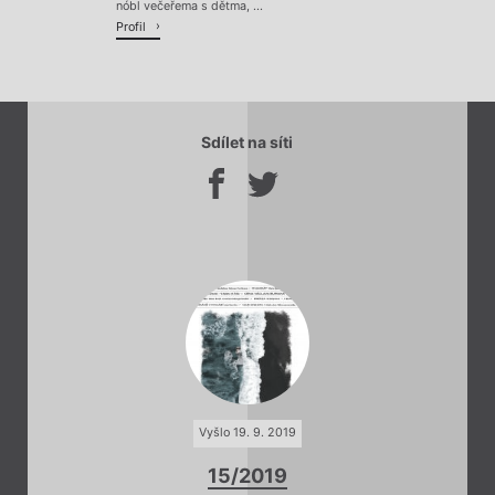
nóbl večeřema s dětma, ...
Profil
Sdílet na síti
Vyšlo 19. 9. 2019
15/2019