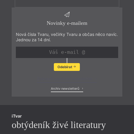
Novinky e-mailem
Nová čísla Tvaru, večírky Tvaru a občas něco navíc.
Jednou za 14 dní.
Odebírat
Zobrazit poslední newsletter
Archiv newsletterů
iTvar
obtýdeník živé literatury