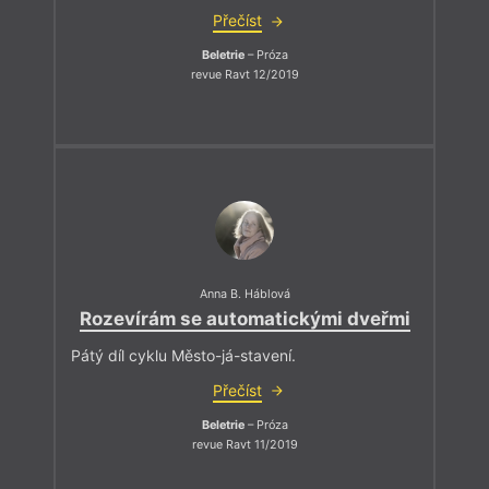
Přečíst
Beletrie
– Próza
revue Ravt 12/2019
Anna B. Háblová
Rozevírám se automatickými dveřmi
Pátý díl cyklu Město-já-stavení.
Přečíst
Beletrie
– Próza
revue Ravt 11/2019