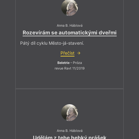
Anna B. Háblová
Rozevírám se automatickými dveřmi
Pátý díl cyklu Město-já-stavení.
Přečíst
Beletrie
– Próza
revue Ravt 11/2019
Anna B. Háblová
Udělám z tebe hebký prášek