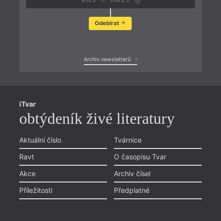
Odebírat
Zobrazit poslední newsletter
Archiv newsletterů
iTvar
obtýdeník živé literatury
Aktuální číslo
Tvárnice
Ravt
O časopisu Tvar
Akce
Archiv čísel
Příležitosti
Předplatné