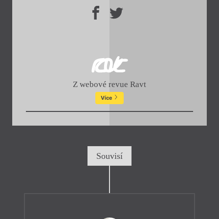
Z webové revue Ravt
Více
Souvisí