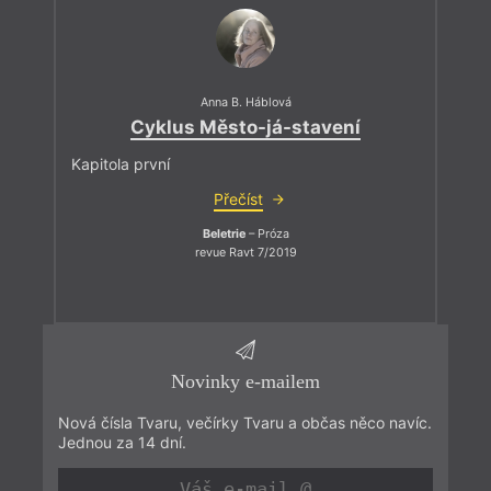
Anna B. Háblová
Cyklus Město-já-stavení
Kapitola první
Přečíst
Beletrie
– Próza
revue Ravt 7/2019
Novinky e-mailem
Nová čísla Tvaru, večírky Tvaru a občas něco navíc.
Jednou za 14 dní.