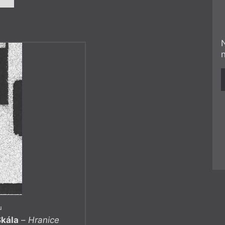
u
Skála
–
Hranice