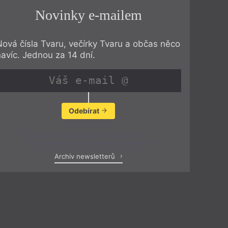
Novinky e-mailem
Nová čísla Tvaru, večírky Tvaru a občas něco
navíc. Jednou za 14 dní.
Odebírat
Zobrazit poslední newsletter
Archiv newsletterů