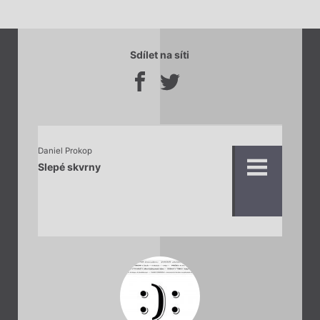
Sdílet na síti
Daniel Prokop
Slepé skvrny