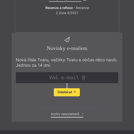
Recenze a reflexe
– Recenze
Z čísla 4/2021
Novinky e-mailem
Nová čísla Tvaru, večírky Tvaru a občas něco navíc.
Jednou za 14 dní.
Odebírat
Zobrazit poslední newsletter
Archiv newsletterů