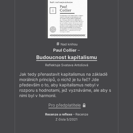
Nad knihou
Paul Collier
–
Budoucnost kapitalismu
Reflektuje Svatava Antošová
Jak tedy přenastavit kapitalismus na základě
morálních principů, o nichž je tu řeč? Jde
především o to, aby kapitalismus nebyl v
rozporu s hodnotami, jež vyznáváme, ale aby s
nimi byl v harmonii.
Pro předplatitele
Recenze a reflexe
– Recenze
Z čísla 5/2021