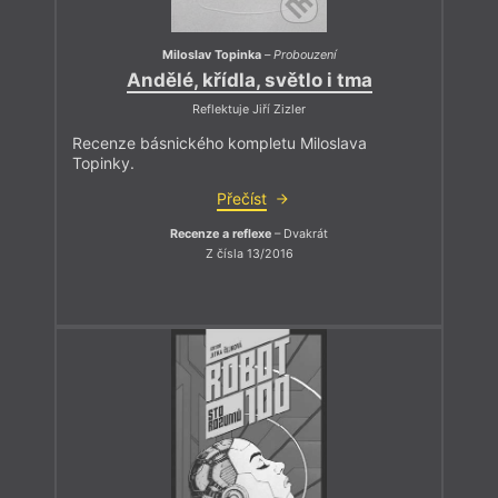
Miloslav Topinka
–
Probouzení
Andělé, křídla, světlo i tma
Reflektuje Jiří Zizler
Recenze básnického kompletu Miloslava
Topinky.
Přečíst
Recenze a reflexe
– Dvakrát
Z čísla 13/2016