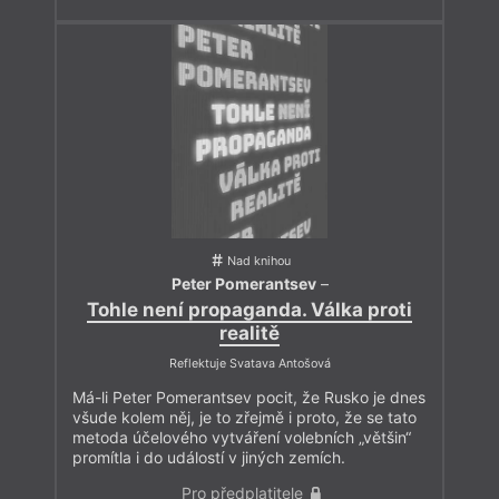
Nad knihou
Peter Pomerantsev
–
Tohle není propaganda. Válka proti
realitě
Reflektuje Svatava Antošová
Má-li Peter Pomerantsev pocit, že Rusko je dnes
všude kolem něj, je to zřejmě i proto, že se tato
metoda účelového vytváření volebních „většin“
promítla i do událostí v jiných zemích.
Pro předplatitele