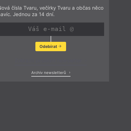
Nová čísla Tvaru, večírky Tvaru a občas něco
navíc. Jednou za 14 dní.
Odebírat
Zobrazit poslední newsletter
Archiv newsletterů