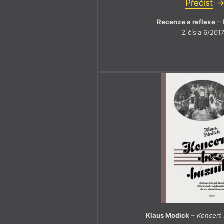
Přečíst
Recenze a reflexe
– 
Z čísla 6/201
Klaus Modick
–
Koncert 