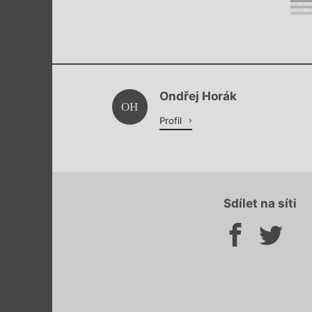
Ondřej Horák
OH
Profil
Sdílet na síti