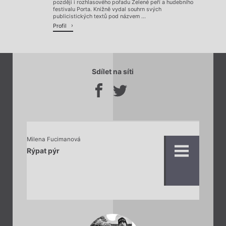
později i rozhlasového pořadu Zelené peří a hudebního
festivalu Porta. Knižně vydal souhrn svých
publicistických textů pod názvem ...
Profil
Sdílet na síti
Milena Fucimanová
Rýpat pýr