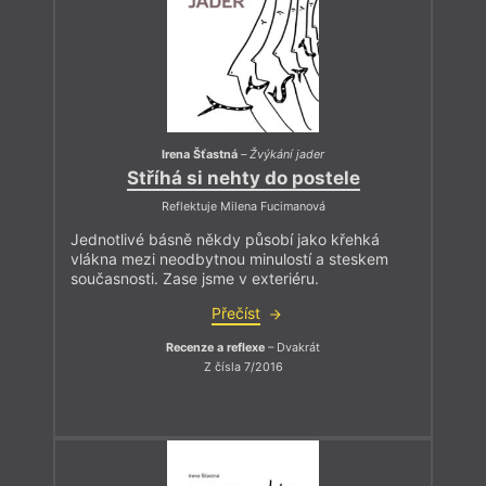
Irena Šťastná
–
Žvýkání jader
Stříhá si nehty do postele
Reflektuje Milena Fucimanová
Jednotlivé básně někdy působí jako křehká
vlákna mezi neodbytnou minulostí a steskem
současnosti. Zase jsme v exteriéru.
Přečíst
Recenze a reflexe
– Dvakrát
Z čísla 7/2016