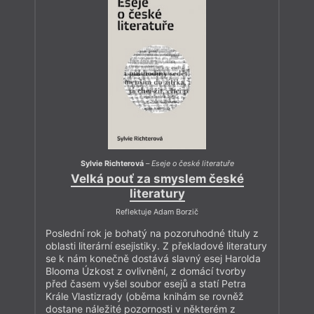
Sylvie Richterová
–
Eseje o české literatuře
Velká pouť za smyslem české
literatury
Reflektuje Adam Borzič
Poslední rok je bohatý na pozoruhodné tituly z
oblasti literární esejistiky. Z překladové literatury
se k nám konečně dostává slavný esej Harolda
Blooma Úzkost z ovlivnění, z domácí tvorby
před časem vyšel soubor esejů a statí Petra
Krále Vlastizrady (oběma knihám se rovněž
dostane náležité pozornosti v některém z