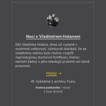
Noci s Vladimírem Holanem
Dílo Vladimíra Holana, dnes už vydané v
souhrnné celistvosti, výmluvně dokládá, že se
totalitnímu režimu bylo možno vzepřít
neprostupnou duchovní fortifikací, kterou
nemohl žádný z jeho ideologů prolomit ani lstivě
posunout.
Přečíst
Vybíráme z archivu Tvaru
Drobná publicistika
– Výročí
Z čísla 15/2016