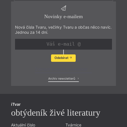
Novinky e-mailem
Nová čísla Tvaru, večírky Tvaru a občas něco navíc.
Jednou za 14 dní.
Odebírat
Zobrazit poslední newsletter
Archiv newsletterů
iTvar
obtýdeník živé literatury
Aktuální číslo
Tvárnice