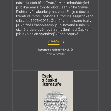
následujících čísel Tvaru). Mezi mimořádnými
publikacemi z tohoto oboru září kniha Sylvie
Richterové, lakonicky nazvaná Eseje o české
literatuře, tvoří ji výbor z autorčina esejistického
díla z let 1975–2015. Čtenář v ní nalezne texty
již knižně i časopisecky publikované u nás i v
cizině a dále dvě nová zamyšlení nad Čapkem,
jež jako celek vycházejí vůbec poprvé.
Přečíst
Recenze a reflexe
– Dvakrát
Z čísla 8/2016