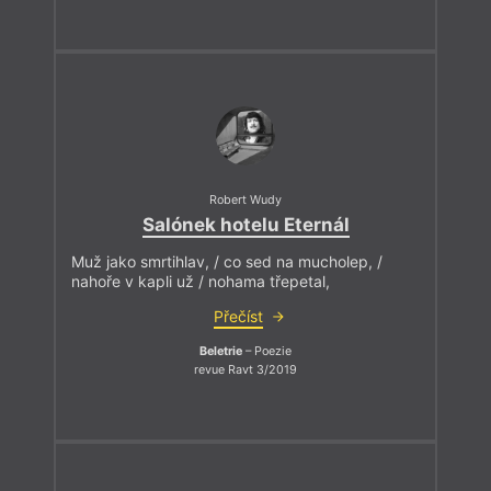
Robert Wudy
Salónek hotelu Eternál
Muž jako smrtihlav, / co sed na mucholep, /
nahoře v kapli už / nohama třepetal,
Přečíst
Beletrie
– Poezie
revue Ravt 3/2019