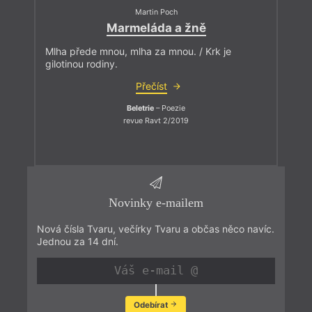
Martin Poch
Marmeláda a žně
Mlha přede mnou, mlha za mnou. / Krk je
gilotinou rodiny.
Přečíst
Beletrie
– Poezie
revue Ravt 2/2019
Novinky e-mailem
Nová čísla Tvaru, večírky Tvaru a občas něco navíc.
Jednou za 14 dní.
Odebírat