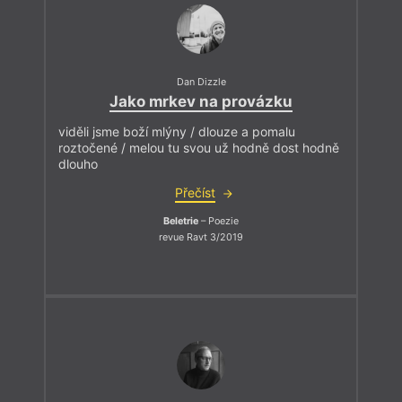
Dan Dizzle
Jako mrkev na provázku
viděli jsme boží mlýny / dlouze a pomalu
roztočené / melou tu svou už hodně dost hodně
dlouho
Přečíst
Beletrie
– Poezie
revue Ravt 3/2019