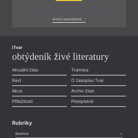
Zobrazit poslední newsletter
Archiv newsletterů
iTvar
obtýdeník živé literatury
Aktuální číslo
Tvárnice
Ravt
O časopisu Tvar
Akce
Archiv čísel
Příležitosti
Předplatné
Rubriky
Beletrie