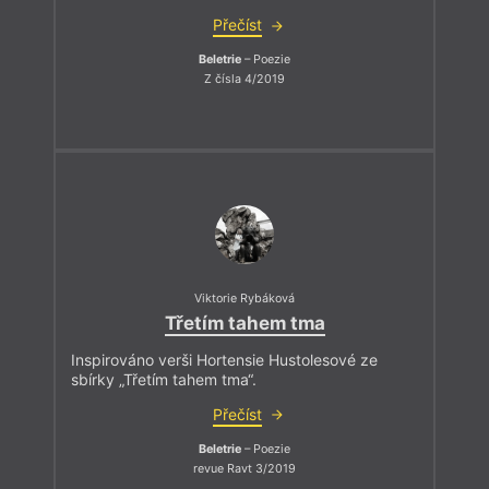
Přečíst
Beletrie
– Poezie
Z čísla 4/2019
Viktorie Rybáková
Třetím tahem tma
Inspirováno verši Hortensie Hustolesové ze
sbírky „Třetím tahem tma“.
Přečíst
Beletrie
– Poezie
revue Ravt 3/2019