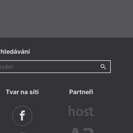
hledávání
Tvar na síti
Partneři