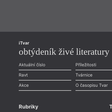
iTvar
obtýdeník živé literatury
Aktuální číslo
Příležitosti
Ravt
Tvárnice
Akce
O časopisu Tvar
Rubriky