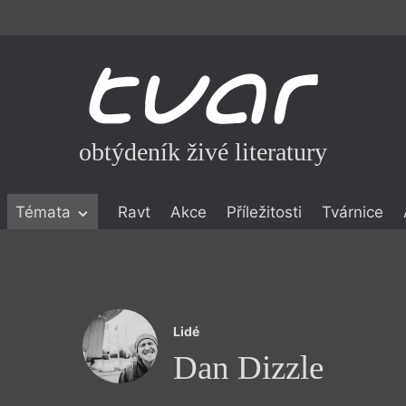
obtýdeník živé literatury
Témata
Ravt
Akce
Příležitosti
Tvárnice
ické literatuře
icistika
zí
Lidé
eflexe
Dan Dizzle
onialismu