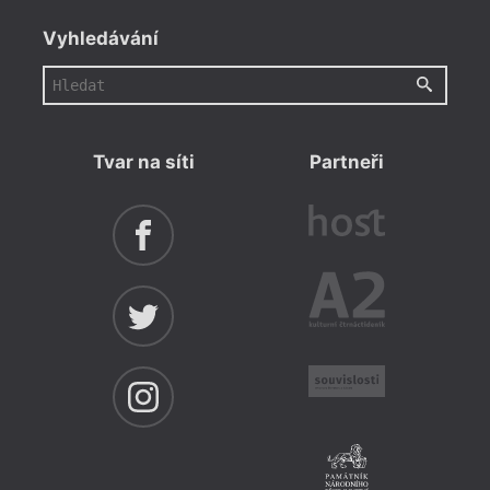
Vyhledávání
Tvar na síti
Partneři