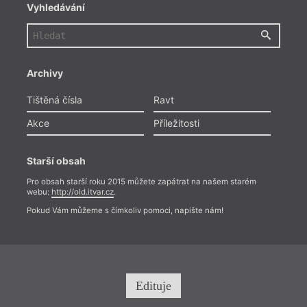
Vyhledávání
Archivy
Tištěná čísla
Ravt
Akce
Příležitosti
Starší obsah
Pro obsah starší roku 2015 můžete zapátrat na našem starém
webu:
http://old.itvar.cz
.
Pokud Vám můžeme s čímkoliv pomoci, napište nám!
Edituje