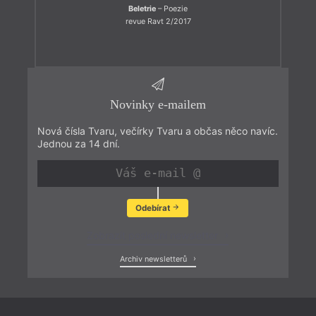
Beletrie
– Poezie
revue Ravt 2/2017
Novinky e-mailem
Nová čísla Tvaru, večírky Tvaru a občas něco navíc.
Jednou za 14 dní.
Odebírat
Zobrazit poslední newsletter
Archiv newsletterů