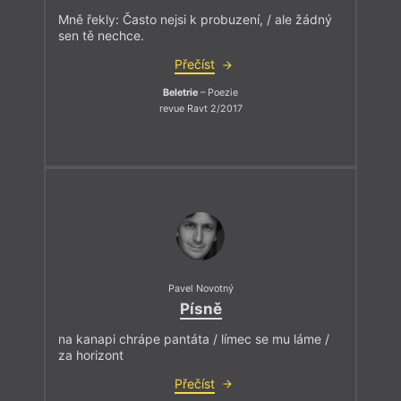
Mně řekly: Často nejsi k probuzení, / ale žádný
sen tě nechce.
Přečíst
Beletrie
– Poezie
revue Ravt 2/2017
Pavel Novotný
Písně
na kanapi chrápe pantáta / límec se mu láme /
za horizont
Přečíst