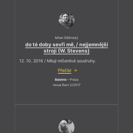
Milan Děžinský
do té doby sevři mě, / nejjemnější
stroji (W. Stevens)
12. 10. 2016 / Miluji mlčenlivé soudruhy.
Přečíst
Beletrie
– Próza
revue Ravt 2/2017