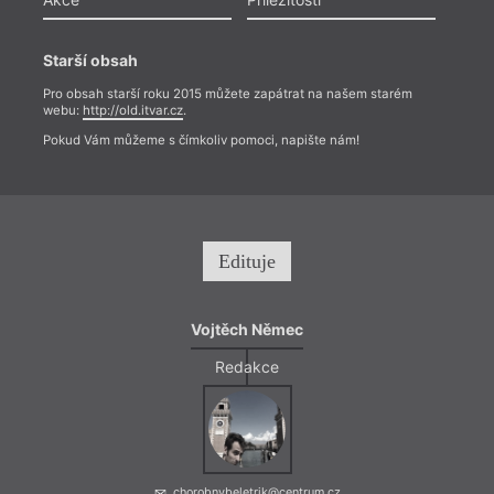
Starší obsah
Pro obsah starší roku 2015 můžete zapátrat na našem starém
webu:
http://old.itvar.cz
.
Pokud Vám můžeme s čímkoliv pomoci, napište nám!
Edituje
Vojtěch Němec
Redakce
chorobnybeletrik@centrum.cz