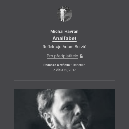
Michal Havran
Analfabet
Reflektuje Adam Borzič
Pro předplatitele
Recenze a reflexe
– Recenze
Z čísla 19/2017