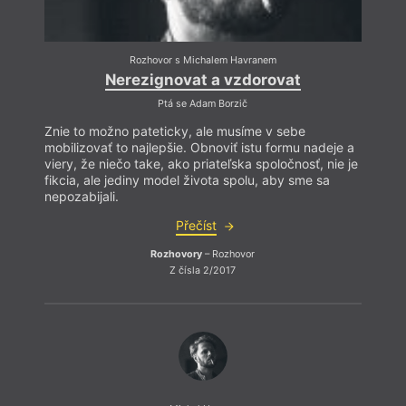
Rozhovor s Michalem Havranem
Nerezignovat a vzdorovat
Ptá se Adam Borzič
Znie to možno pateticky, ale musíme v sebe
mobilizovať to najlepšie. Obnoviť istu formu nadeje a
viery, že niečo take, ako priateľska spoločnosť, nie je
fikcia, ale jediny model života spolu, aby sme sa
nepozabijali.
Přečíst
Rozhovory
– Rozhovor
Z čísla 2/2017