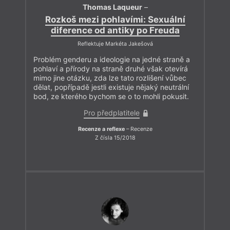
Thomas Laqueur
–
Rozkoš mezi pohlavími: Sexuální
diference od antiky po Freuda
Reflektuje Markéta Jakešová
Problém genderu a ideologie na jedné straně a
pohlaví a přírody na straně druhé však otevírá
mimo jine otázku, zda lze tato rozlišení vůbec
dělat, popřípadě jestli existuje nějaký neutrální
bod, ze kterého bychom se o to mohli pokusit.
Pro předplatitele
Recenze a reflexe
– Recenze
Z čísla 15/2018