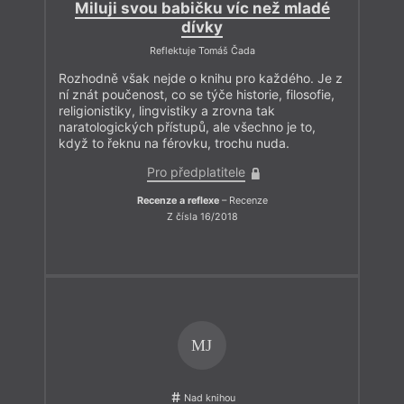
Miluji svou babičku víc než mladé
dívky
Reflektuje Tomáš Čada
Rozhodně však nejde o knihu pro každého. Je z
ní znát poučenost, co se týče historie, filosofie,
religionistiky, lingvistiky a zrovna tak
naratologických přístupů, ale všechno je to,
když to řeknu na férovku, trochu nuda.
Pro předplatitele
Recenze a reflexe
– Recenze
Z čísla 16/2018
MJ
Nad knihou