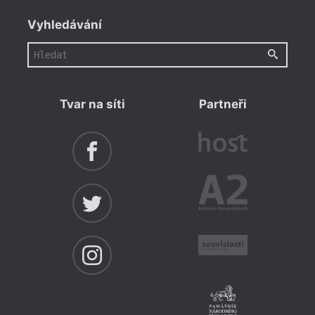
Vyhledávání
Tvar na síti
Partneři