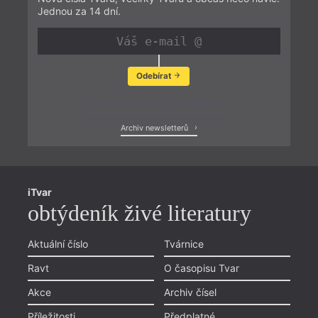
Jednou za 14 dní.
Odebírat
Zobrazit poslední newsletter
Archiv newsletterů
iTvar
obtýdeník živé literatury
Aktuální číslo
Tvárnice
Ravt
O časopisu Tvar
Akce
Archiv čísel
Příležitosti
Předplatné