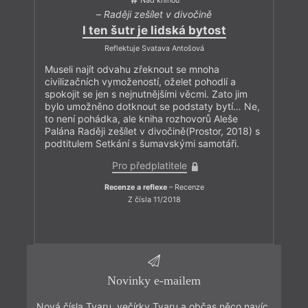
Nad knihou
–
Raději zešílet v divočině
I ten šutr je lidská bytost
Reflektuje Svatava Antošová
Museli najít odvahu zřeknout se mnoha
civilizačních vymožeností, oželet pohodlí a
spokojit se jen s nejnutnějšími věcmi. Zato jim
bylo umožněno dotknout se podstaty bytí… Ne,
to není pohádka, ale kniha rozhovorů Aleše
Palána Raději zešílet v divočině(Prostor, 2018) s
podtitulem Setkání s šumavskými samotáři.
Pro předplatitele
Recenze a reflexe
– Recenze
Z čísla 11/2018
Novinky e-mailem
Nová čísla Tvaru, večírky Tvaru a občas něco navíc.