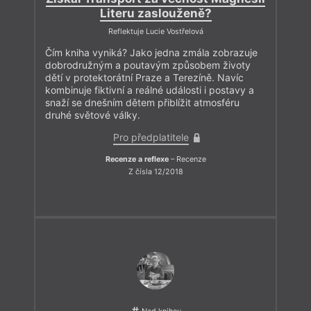
Literu zaslouženě?
Reflektuje Lucie Vostřelová
Čím kniha vyniká? Jako jedna zmála zobrazuje
dobrodružným a poutavým způsobem životy
dětí v protektorátní Praze a Terezíně. Navíc
kombinuje fiktivní a reálné události i postavy a
snaží se dnešním dětem přiblížit atmosféru
druhé světové války.
Pro předplatitele
Recenze a reflexe
– Recenze
Z čísla 12/2018