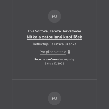
FU
Eva Volfová
,
Tereza Horváthová
Nitka a zatoulaný knoflíček
Reflektuje Falunská uzenka
Pro předplatitele
Recenze a reflexe
– Horké párky
Z čísla 17/2022
FU