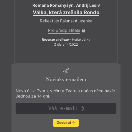
Romana Romanyšyn
,
Andrij Lesiv
Válka, která změnila Rondo
Reflektuje Falunská uzenka
Pro předplatitele
Recenze a reflexe
– Horké párky
Z čísla 14/2022
Novinky e-mailem
Nová čísla Tvaru, večírky Tvaru a občas něco navíc.
Jednou za 14 dní.
Odebírat