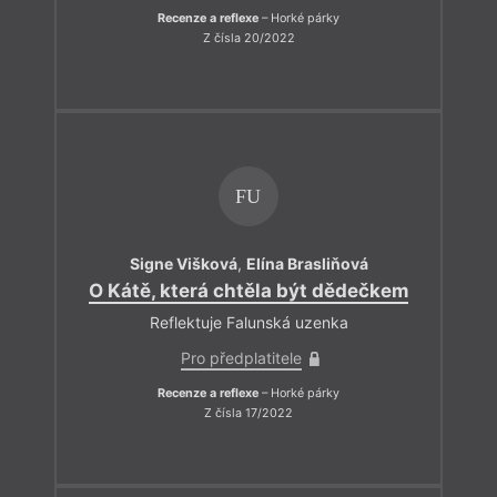
Recenze a reflexe
– Horké párky
Z čísla 20/2022
FU
Signe Višková
,
Elína Brasliňová
O Kátě, která chtěla být dědečkem
Reflektuje Falunská uzenka
Pro předplatitele
Recenze a reflexe
– Horké párky
Z čísla 17/2022