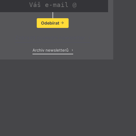
Odebírat
Zobrazit poslední newsletter
Archiv newsletterů