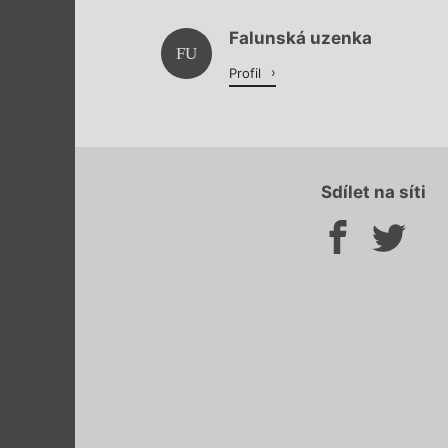
Falunská uzenka
FU
Profil
Sdílet na síti