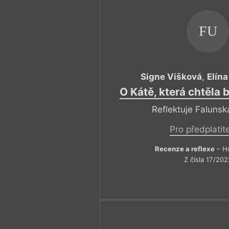
FU
Signe Višková
,
Elína
O Kátě, která chtěla
Reflektuje Faluns
Pro předplatit
Recenze a reflexe
– Ho
Z čísla 17/202