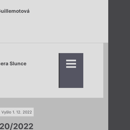
Guillemotová
era Slunce
Vyšlo 1. 12. 2022
20/2022