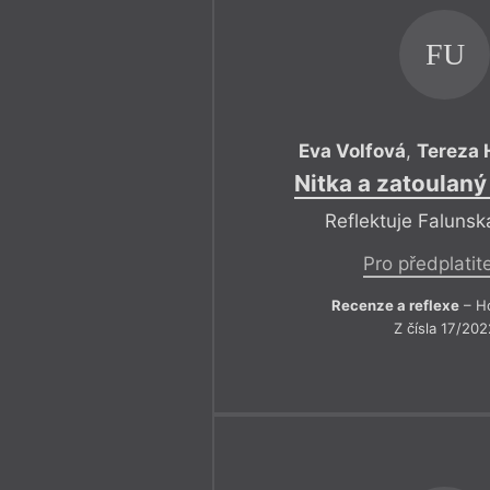
FU
Eva Volfová
,
Tereza 
Nitka a zatoulaný
Reflektuje Faluns
Pro předplatit
Recenze a reflexe
– Ho
Z čísla 17/202