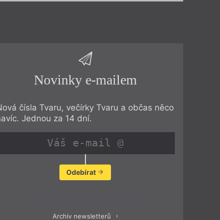
Novinky e-mailem
Nová čísla Tvaru, večírky Tvaru a občas něco
navíc. Jednou za 14 dní.
Odebírat
Zobrazit poslední newsletter
Archiv newsletterů