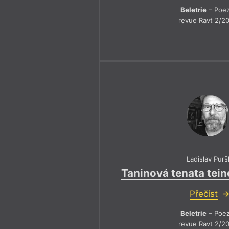
Beletrie
– Poez
revue Ravt 2/2
Ladislav Purš
Taninová tenata tei
Přečíst
Beletrie
– Poez
revue Ravt 2/2