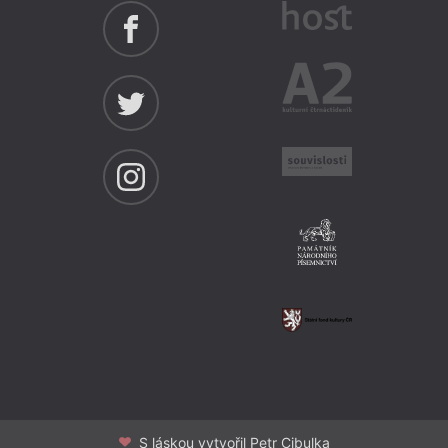
S láskou vytvořil Petr Cibulka