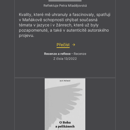
Reflektuje Petra Mladějovská
Kvality, které mě uhranuly a fascinovaly, spatřuji
v Maňákově schopnosti ohýbat současná
témata v jazyce i v žánrech, které už byly
pozapomenuté, a také v autenticitě autorského
projevu.
Přečíst
Recenze a reflexe
– Recenze
Z čísla 13/2022