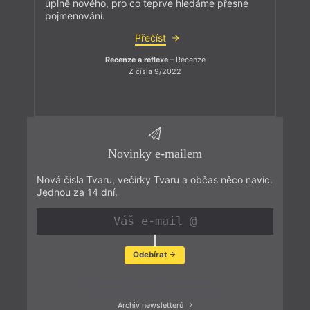
úplně nového, pro co teprve hledáme přesné
pojmenování.
Přečíst
Recenze a reflexe
– Recenze
Z čísla 9/2022
Novinky e-mailem
Nová čísla Tvaru, večírky Tvaru a občas něco navíc.
Jednou za 14 dní.
Odebírat
Zobrazit poslední newsletter
Archiv newsletterů