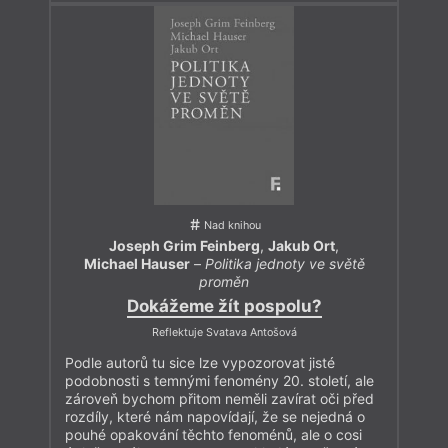
Nad knihou
Joseph Grim Feinberg
,
Jakub Ort
,
Michael Hauser
–
Politika jednoty ve světě
proměn
Dokážeme žít pospolu?
Reflektuje Svatava Antošová
Podle autorů tu sice lze vypozorovat jisté
podobnosti s temnými fenomény 20. století, ale
zároveň bychom přitom neměli zavírat oči před
rozdíly, které nám napovídají, že se nejedná o
pouhé opakování těchto fenoménů, ale o cosi