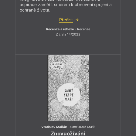
aspirace zaměřit směrem k obnovení spojení a
ochraně života.
Přečíst
Recenze a reflexe
– Recenze
Z čísla 14/2022
Vratislav Maňák
–
Smrt staré Maši
Znovuožívání