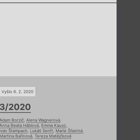
Vyšlo 6. 2. 2020
3/2020
Adam Borzič
,
Alena Wagnerová
,
Anna Beata Háblová
,
Emma Kausc
,
Ivan Štampach
,
Lukáš Senft
,
Marie Šťastná
,
Martina Bařinová
,
Tereza Matějčková