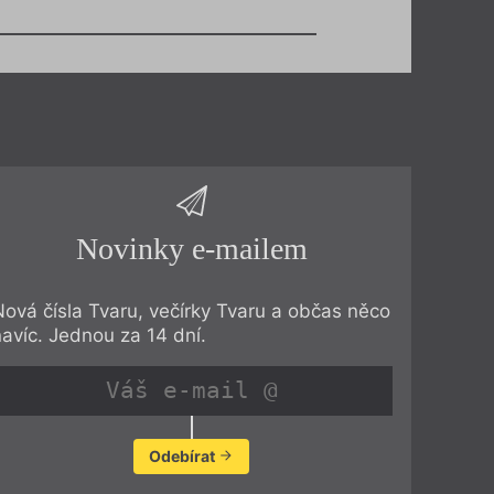
Novinky e-mailem
Nová čísla Tvaru, večírky Tvaru a občas něco
navíc. Jednou za 14 dní.
Odebírat