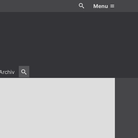
Menu
Archiv