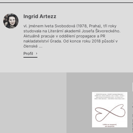
Chviličku.
Ingrid Artezz
Načítá se.
vl. jménem Iveta Svobodová (1978, Praha), tři roky
studovala na Literární akademii Josefa Škvoreckého.
Aktuálně pracuje v oddělení propagace a PR
nakladatelství Grada. Od konce roku 2018 působí v
členské ...
Profil