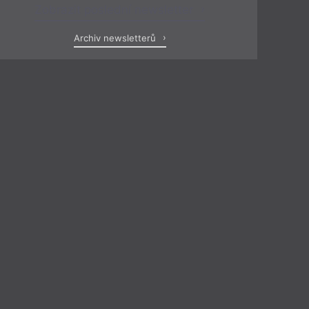
Zobrazit poslední newsletter
Archiv newsletterů