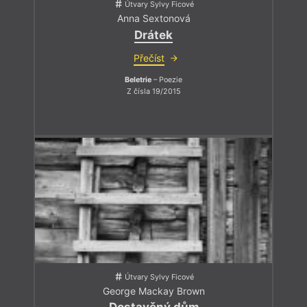
Útvary Sylvy Ficové
Anna Sextonová
Drátek
Přečíst
Beletrie
– Poezie
Z čísla 19/2015
Útvary Sylvy Ficové
George Mackay Brown