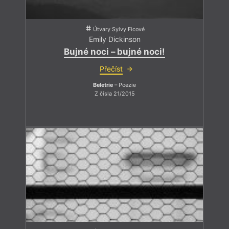
Útvary Sylvy Ficové
Emily Dickinson
Bujné noci – bujné noci!
Přečíst
Beletrie
– Poezie
Z čísla 21/2015