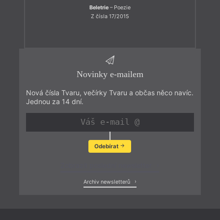
Beletrie
– Poezie
Z čísla 17/2015
Novinky e-mailem
Nová čísla Tvaru, večírky Tvaru a občas něco navíc.
Jednou za 14 dní.
Odebírat
Zobrazit poslední newsletter
Archiv newsletterů