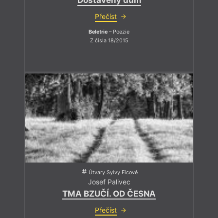
Dostavěný dům
Přečíst
Beletrie
– Poezie
Z čísla 18/2015
Útvary Sylvy Ficové
Josef Palivec
TMA BZUČÍ. OD ČESNA
Přečíst