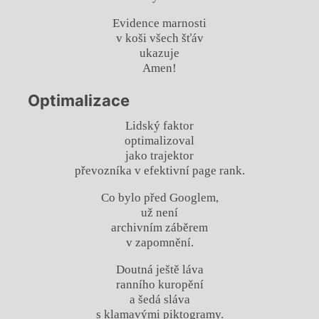
Evidence marnosti
v koši všech šťáv
ukazuje
Amen!
Optimalizace
Lidský faktor
optimalizoval
jako trajektor
převozníka v efektivní page rank.
Co bylo před Googlem,
už není
archivním záběrem
v zapomnění.
Doutná ještě láva
ranního kuropění
a šedá sláva
s klamavými piktogramy.