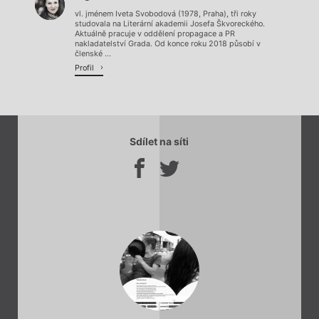
vl. jménem Iveta Svobodová (1978, Praha), tři roky
studovala na Literární akademii Josefa Škvoreckého.
Aktuálně pracuje v oddělení propagace a PR
nakladatelství Grada. Od konce roku 2018 působí v
členské ...
Profil
Sdílet na síti