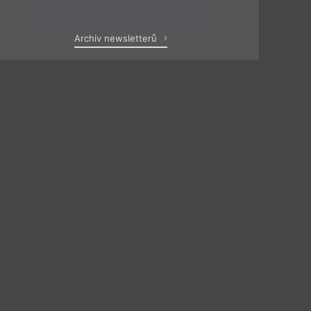
Zobrazit poslední newsletter
Archiv newsletterů