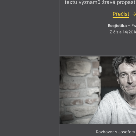
textu významů žravé propast
Přečíst
Esejistika
– Es
Z čísla 14/201
Rozhovor s Josefem