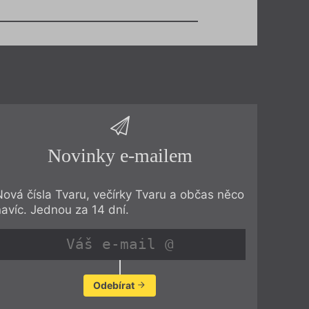
Novinky e-mailem
Nová čísla Tvaru, večírky Tvaru a občas něco
navíc. Jednou za 14 dní.
Odebírat