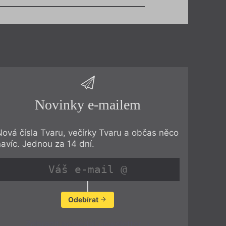
Novinky e-mailem
Nová čísla Tvaru, večírky Tvaru a občas něco
navíc. Jednou za 14 dní.
Odebírat
Zobrazit poslední newsletter