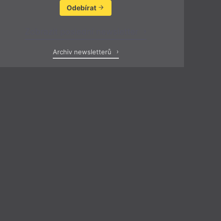
Odebírat
Zobrazit poslední newsletter
Archiv newsletterů