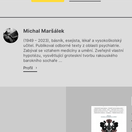
Chviličku.
Michal Maršálek
Načítá se.
(1949 – 2023), básník, esejista, lékař a vysokoškolský
učitel. Publikoval odborné texty z oblasti psychiatrie.
Zabýval se vztahem medicíny a umění. Zveřejnil vlastní
hypotézu, vysvětlující groteskní tvorbu rakouského
barokního sochaře ...
Profil