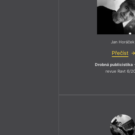
Jan Horáček
Přečíst
Drobná publicistika
–
revue Ravt 6/2