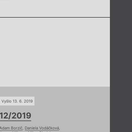
Vyšlo 13. 6. 2019
12/2019
Adam Borzič
,
Daniela Vodáčková
,