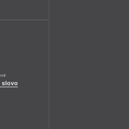
ová
 slovo