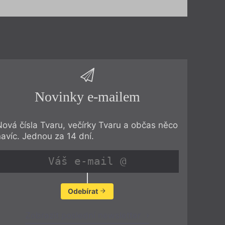
Novinky e-mailem
Nová čísla Tvaru, večírky Tvaru a občas něco
navíc. Jednou za 14 dní.
Odebírat
Zobrazit poslední newsletter