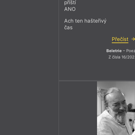
příští
ANO
Ach ten hašteřivý
čas
Přečíst
Beletrie
– Poez
Z čísla 16/202