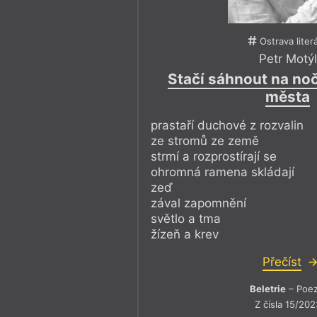
Ostrava liter
Petr Motýl
Stačí sáhnout na noč
města
prastaří duchové z rozvalin
ze stromů ze země
strmí a rozprostírají se
ohromná ramena skládají
zeď
zával zapomnění
světlo a tma
žízeň a krev
Přečíst
Beletrie
– Poez
Z čísla 15/202