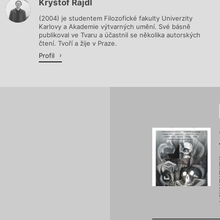
Kryštof Rajdl
Načítá se.
(2004) je studentem Filozofické fakulty Univerzity
Karlovy a Akademie výtvarných umění. Své básně
publikoval ve Tvaru a účastnil se několika autorských
čtení. Tvoří a žije v Praze.
Profil