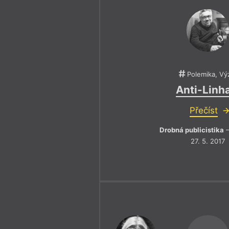
Polemika, Vý
Anti-Linh
Přečíst
Drobná publicistika
–
27. 5. 2017