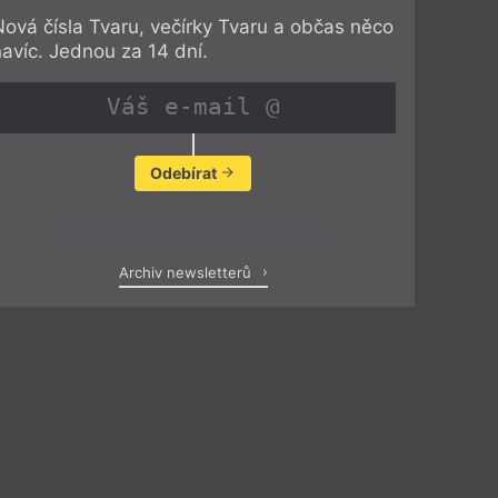
Nová čísla Tvaru, večírky Tvaru a občas něco
navíc. Jednou za 14 dní.
Odebírat
Zobrazit poslední newsletter
Archiv newsletterů