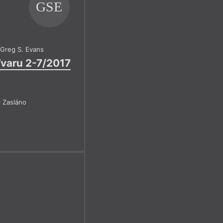
GSE
,
Greg S. Evans
Tvaru 2-7/2017
 Zasláno