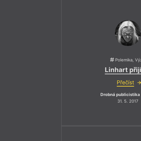
Polemika, Vý
Linhart při
Přečíst
Drobná publicistika
31. 5. 2017