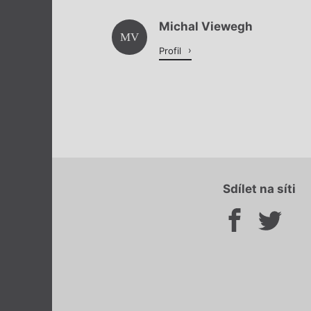
Michal Viewegh
MV
Profil
Sdílet na síti