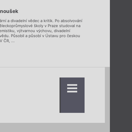
anoušek
rární a divadelní vědec a kritik. Po absolvování
ěleckoprůmyslové školy v Praze studoval na
mistiku, výtvarnou výchovu, divadelní
 vědu. Působil a působí v Ústavu pro českou
V ČR, ...