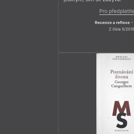
Pro předplatit
Recenze a reflexe
– 
Z čísla 5/201