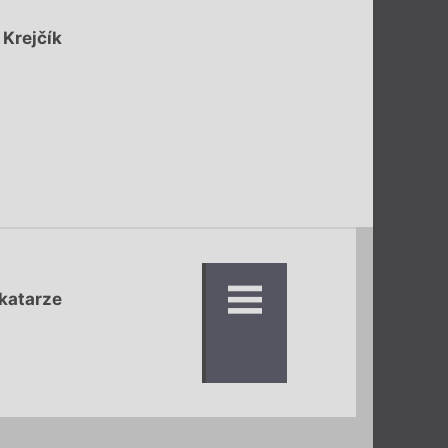
 Krejčík
 katarze