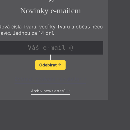
Novinky e-mailem
Nová čísla Tvaru, večírky Tvaru a občas něco
navíc. Jednou za 14 dní.
Odebírat
Zobrazit poslední newsletter
Archiv newsletterů