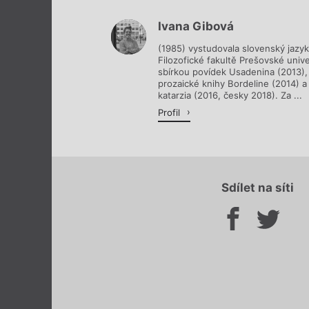
Ivana Gibová
(1985) vystudovala slovenský jazyk 
Filozofické fakultě Prešovské univ
sbírkou povídek Usadenina (2013),
prozaické knihy Bordeline (2014) a
katarzia (2016, česky 2018). Za ...
Profil
Sdílet na síti