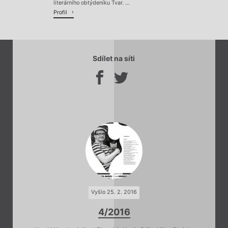
literárního obtýdeníku Tvar. ...
Profil
Sdílet na síti
Vyšlo 25. 2. 2016
4/2016