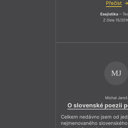
Přečíst
Esejistika
– Te
Z čísla 15/201
MJ
Michal Jareš
O slovenské poezii p
Celkem nedávno jsem od je
nejmenovaného slovenského a