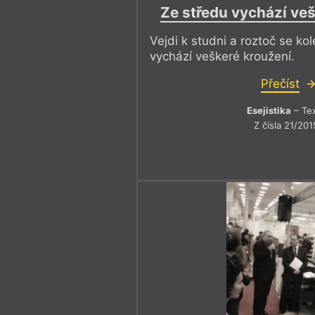
Ze středu vychází ve
Vejdi k studni a roztoč se kol
vychází veškeré kroužení.
Přečíst
Esejistika
– Te
Z čísla 21/201