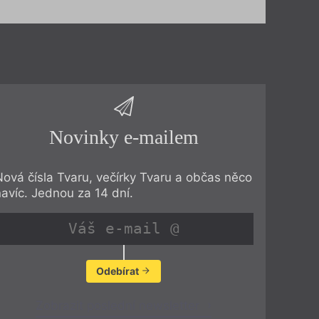
Novinky e-mailem
Nová čísla Tvaru, večírky Tvaru a občas něco
navíc. Jednou za 14 dní.
Odebírat
Zobrazit poslední newsletter