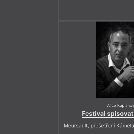
Alice Kaplano
Festival spisovat
Meursault, přešetření Kámel