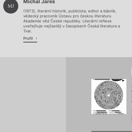
Michal Jareš
Načítá se.
MJ
(1973), literární historik, publicista, editor a básník,
vědecký pracovník Ústavu pro českou literaturu
Akademie věd České republiky. Literární reflexe
uveřejňuje nejčastěji v časopisech Česká literatura a
Tvar.
Profil