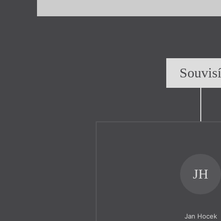
Souvis
JH
Jan Hocek