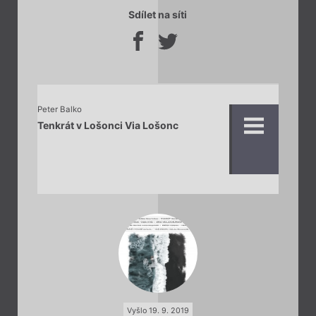
Sdílet na síti
Peter Balko
Tenkrát v Lošonci Via Lošonc
Vyšlo 19. 9. 2019