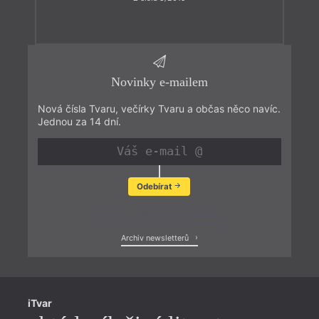
Novinky e-mailem
Nová čísla Tvaru, večírky Tvaru a občas něco navíc.
Jednou za 14 dní.
Odebírat
Zobrazit poslední newsletter
Archiv newsletterů
iTvar